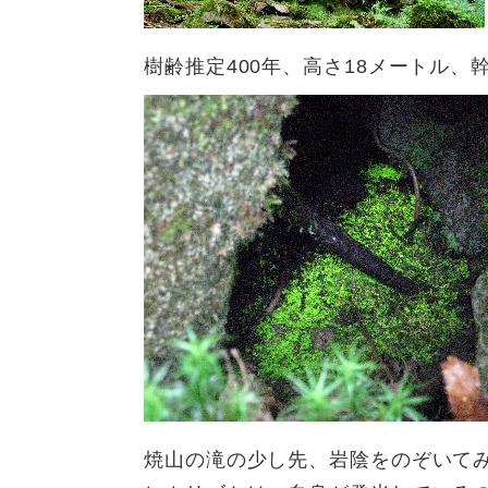
樹齢推定400年、高さ18メートル、
焼山の滝の少し先、岩陰をのぞいて