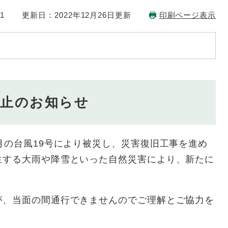
1
更新日：2022年12月26日更新
印刷ページ表示
禁止のお知らせ
月の台風19号により被災し、災害復旧工事を進め
生する大雨や降雪といった自然災害により、新たに
が、当面の間通行できませんのでご理解とご協力を