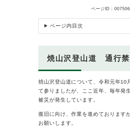
ページID：007506
ページ内目次
焼山沢登山道 通行
焼山沢登山道について、令和元年10
て参りましたが、ここ近年、毎年発
被災が発生しています。
復旧に向け、作業を進めております
お願いします。