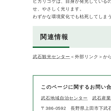
ヒカリゴケは、自身が発光している
せ、やさしく光ります。
わずかな環境変化でも枯死してしま
関連情報
武石観光センター
＜外部リンク＞
か
このページに関するお問い
武石地域自治センター
武石産業
〒386-0592
長野県上田市下武石