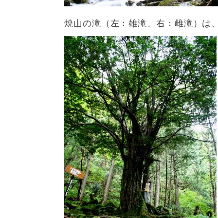
焼山の滝（左：雄滝、右：雌滝）は