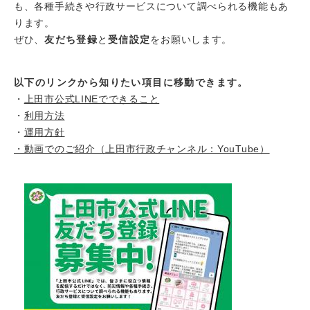
も、各種手続きや行政サービスについて調べられる機能もあ
ります。
ぜひ、
友だち登録
と
受信設定
をお願いします。
以下のリンクから知りたい項目に移動できます。
・
上田市公式LINEでできること​
・
利用方法
・
運用方針
・動画でのご紹介（上田市行政チャンネル：YouTube）