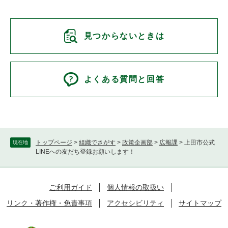
見つからないときは
よくある質問と回答
トップページ
>
組織でさがす
>
政策企画部
>
広報課
>
上田市公式
現在地
LINEへの友だち登録お願いします！
ご利用ガイド
個人情報の取扱い
リンク・著作権・免責事項
アクセシビリティ
サイトマップ