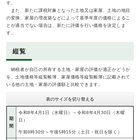
す。
また、新たに課税対象となった土地又は家屋、土地の地目
の変換、家屋の増改築などによって基準年度の価格によるこ
とが適当でない場合は、新たに評価を行い価格を決定しま
す。
縦覧
納税者が自己の所有する土地・家屋の評価が適正かどうか
を、土地価格等縦覧帳簿、家屋価格等縦覧帳簿に記載されて
いる他の土地・家屋の評価額と比較できます。
表のサイズを切り替える
令和8年4月1日（水曜日）～令和8年4月30日（木曜
期
日）
間
午前8時30分～午後5時15分（土日・祝日を除く）