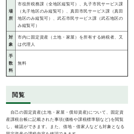
市役所税務課（全地区縦覧可）、丸子市民サービス課
場
（丸子地区のみ縦覧可）、真田市民サービス課（真田
所
地区のみ縦覧可）、武石市民サービス課（武石地区の
み縦覧可）
対
市内に固定資産（土地・家屋）を所有する納税者、又
象
は代理人
手
数
無料
料
閲覧
自己の固定資産(土地・家屋・償却資産)について、固定資
産課税台帳に記載された事項(価格や課税標準額など)を閲覧
し、確認ができます。また、借地・借家人なども対象となる
固定資産の課税内容を確認できます。