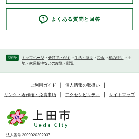
よくある質問と回答
トップページ
>
分類でさがす
>
生活・防災
>
税金
>
税の証明
>
土
現在地
地・家屋帳簿などの縦覧・閲覧
ご利用ガイド
個人情報の取扱い
リンク・著作権・免責事項
アクセシビリティ
サイトマップ
法人番号:2000020202037