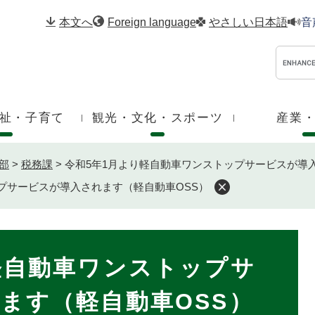
メニューを飛ばして本文へ
本文へ
Foreign language
やさしい日本語
音
祉・子育て
観光・文化・スポーツ
産業
部
>
税務課
>
令和5年1月より軽自動車ワンストップサービスが導
プサービスが導入されます（軽自動車OSS）
軽自動車ワンストップサ
ます（軽自動車OSS）