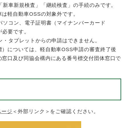
は「新車新規検査」「継続検査」の手続のみです。
は軽自動車OSSの対象外です。
、パソコン、電子証明書（マイナンバーカード
が必要です。
ォン・タブレットからの申請はできません。
標）については、軽自動車OSS申請の審査終了後
の窓口及び同協会構内にある番号標交付団体窓口で
ページ
＜外部リンク＞
をご確認ください。