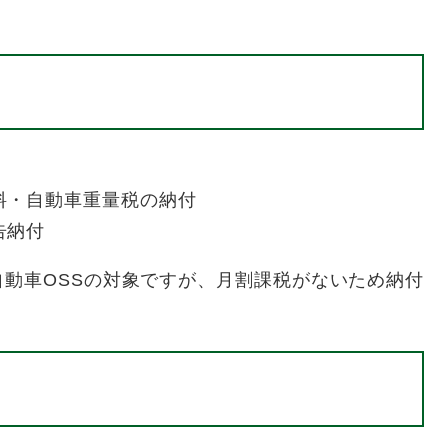
料・自動車重量税の納付
告納付
動車OSSの対象ですが、月割課税がないため納付