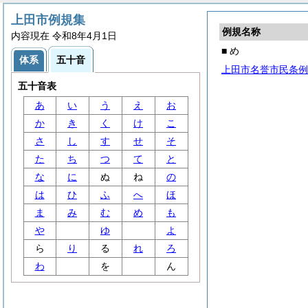
上田市例規集
例規名称
内容現在 令和8年4月1日
■ め
体系
五十音
上田市名誉市民条例
五十音表
あ
い
う
え
お
か
き
く
け
こ
さ
し
す
せ
そ
た
ち
つ
て
と
な
に
ぬ
ね
の
は
ひ
ふ
へ
ほ
ま
み
む
め
も
や
ゆ
よ
ら
り
る
れ
ろ
わ
を
ん