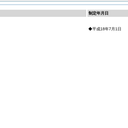
制定年月日
◆平成18年7月1日