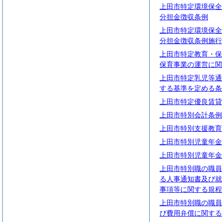
上田市特定環境保全
分担金徴収条例
上田市特定環境保全
分担金徴収条例施行
上田市特定教育・保
保育事業の運営に関
上田市特定乳児等通
する基準を定める条
上田市特定優良賃貸
上田市特別会計条例
上田市特別支援教育
上田市特別児童年金
上田市特別児童年金
上田市特別職の職員
る人事通知書及び就
事項等に関する規程
上田市特別職の職員
び費用弁償に関する