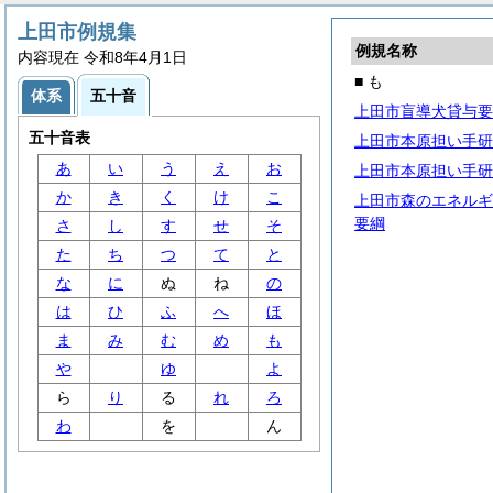
上田市例規集
例規名称
内容現在 令和8年4月1日
■ も
体系
五十音
上田市盲導犬貸与要
五十音表
上田市本原担い手研
あ
い
う
え
お
上田市本原担い手研
か
き
く
け
こ
上田市森のエネルギ
要綱
さ
し
す
せ
そ
た
ち
つ
て
と
な
に
ぬ
ね
の
は
ひ
ふ
へ
ほ
ま
み
む
め
も
や
ゆ
よ
ら
り
る
れ
ろ
わ
を
ん