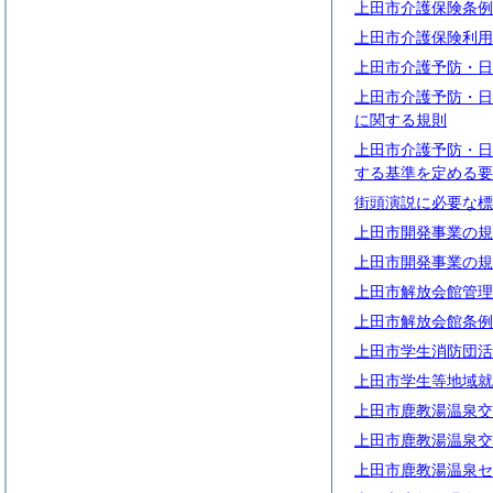
上田市介護保険条例
上田市介護保険利用
上田市介護予防・日
上田市介護予防・日
に関する規則
上田市介護予防・日
する基準を定める要
街頭演説に必要な標
上田市開発事業の規
上田市開発事業の規
上田市解放会館管理
上田市解放会館条例
上田市学生消防団活
上田市学生等地域就
上田市鹿教湯温泉交
上田市鹿教湯温泉交
上田市鹿教湯温泉セ