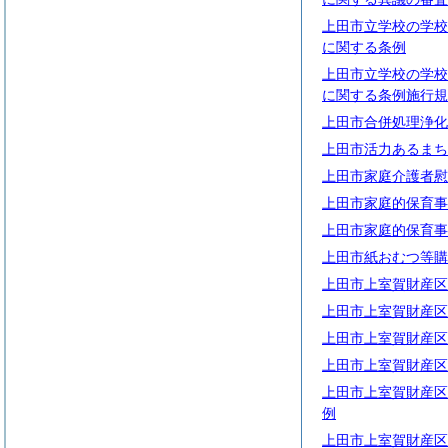
上田市立学校の学校
に関する条例
上田市立学校の学校
に関する条例施行規
上田市合併処理浄化
上田市活力あるまち
上田市家庭介護者慰
上田市家庭的保育事
上田市家庭的保育事
上田市紙おむつ等購
上田市上室賀財産区
上田市上室賀財産区
上田市上室賀財産区
上田市上室賀財産区
上田市上室賀財産区
例
上田市上室賀財産区