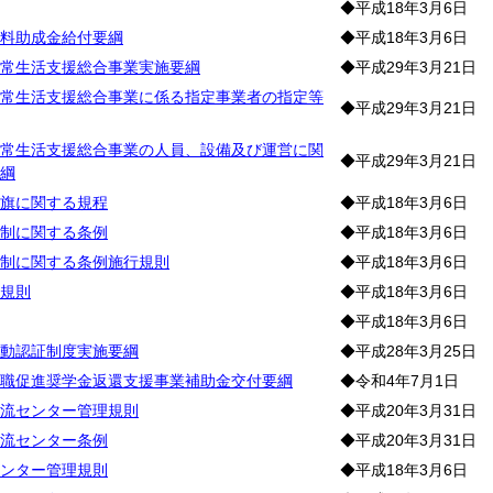
◆平成18年3月6日
料助成金給付要綱
◆平成18年3月6日
常生活支援総合事業実施要綱
◆平成29年3月21日
常生活支援総合事業に係る指定事業者の指定等
◆平成29年3月21日
常生活支援総合事業の人員、設備及び運営に関
◆平成29年3月21日
綱
旗に関する規程
◆平成18年3月6日
制に関する条例
◆平成18年3月6日
制に関する条例施行規則
◆平成18年3月6日
規則
◆平成18年3月6日
◆平成18年3月6日
動認証制度実施要綱
◆平成28年3月25日
職促進奨学金返還支援事業補助金交付要綱
◆令和4年7月1日
流センター管理規則
◆平成20年3月31日
流センター条例
◆平成20年3月31日
ンター管理規則
◆平成18年3月6日