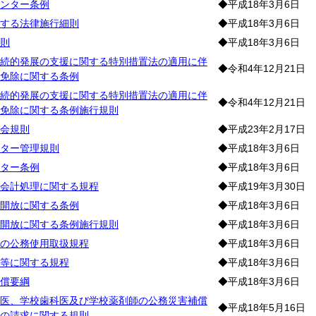
ンター条例
◆平成18年3月6日
する法律施行細則
◆平成18年3月6日
則
◆平成18年3月6日
続的発展の支援に関する特別措置法の適用に伴
◆令和4年12月21日
免除に関する条例
続的発展の支援に関する特別措置法の適用に伴
◆令和4年12月21日
免除に関する条例施行規則
会規則
◆平成23年2月17日
ター管理規則
◆平成18年3月6日
ター条例
◆平成18年3月6日
会計処理に関する規程
◆平成19年3月30日
開放に関する条例
◆平成18年3月6日
開放に関する条例施行規則
◆平成18年3月6日
の公務使用取扱規程
◆平成18年3月6日
等に関する規程
◆平成18年3月6日
償要綱
◆平成18年3月6日
医、学校歯科医及び学校薬剤師の公務災害補償
◆平成18年5月16日
の請求に関する規則