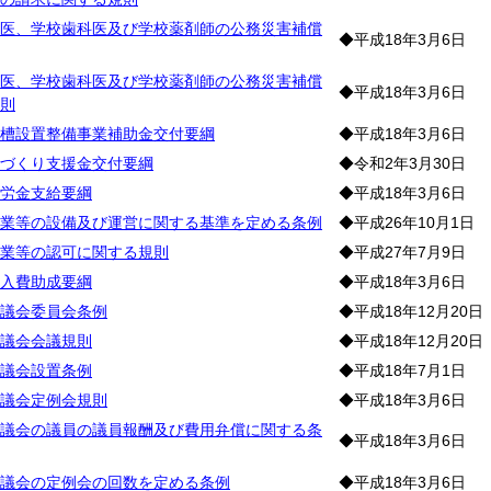
医、学校歯科医及び学校薬剤師の公務災害補償
◆平成18年3月6日
医、学校歯科医及び学校薬剤師の公務災害補償
◆平成18年3月6日
則
槽設置整備事業補助金交付要綱
◆平成18年3月6日
づくり支援金交付要綱
◆令和2年3月30日
労金支給要綱
◆平成18年3月6日
業等の設備及び運営に関する基準を定める条例
◆平成26年10月1日
業等の認可に関する規則
◆平成27年7月9日
入費助成要綱
◆平成18年3月6日
議会委員会条例
◆平成18年12月20日
議会会議規則
◆平成18年12月20日
議会設置条例
◆平成18年7月1日
議会定例会規則
◆平成18年3月6日
議会の議員の議員報酬及び費用弁償に関する条
◆平成18年3月6日
議会の定例会の回数を定める条例
◆平成18年3月6日