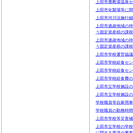
上田市鹿教湯温泉セ
上田市化製場等に関
上田市河川法施行細
上田市過疎地域の持
う固定資産税の課税
上田市過疎地域の持
う固定資産税の課税
上田市学校運営協議
上田市学校給食セン
上田市学校給食セン
上田市学校給食費の
上田市立学校施設の
上田市立学校施設の
学校職員等自家用車
学校職員の勤務時間
上田市学校等災害補
上田市立学校の学校
に関する異議の審査