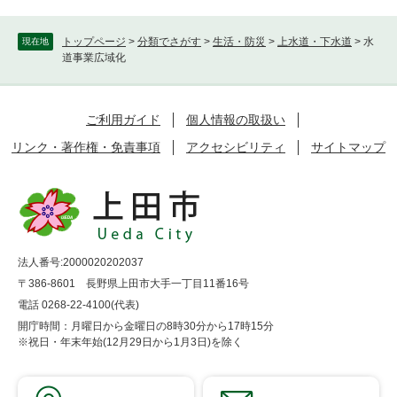
トップページ
>
分類でさがす
>
生活・防災
>
上水道・下水道
>
水
現在地
道事業広域化
ご利用ガイド
個人情報の取扱い
リンク・著作権・免責事項
アクセシビリティ
サイトマップ
法人番号:2000020202037
〒386-8601 長野県上田市大手一丁目11番16号
電話 0268-22-4100(代表)
開庁時間：月曜日から金曜日の8時30分から17時15分
※祝日・年末年始(12月29日から1月3日)を除く