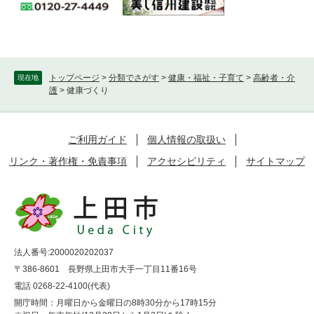
トップページ
>
分類でさがす
>
健康・福祉・子育て
>
高齢者・介
現在地
護
>
健康づくり
ご利用ガイド
個人情報の取扱い
リンク・著作権・免責事項
アクセシビリティ
サイトマップ
法人番号:2000020202037
〒386-8601 長野県上田市大手一丁目11番16号
電話 0268-22-4100(代表)
開庁時間：月曜日から金曜日の8時30分から17時15分