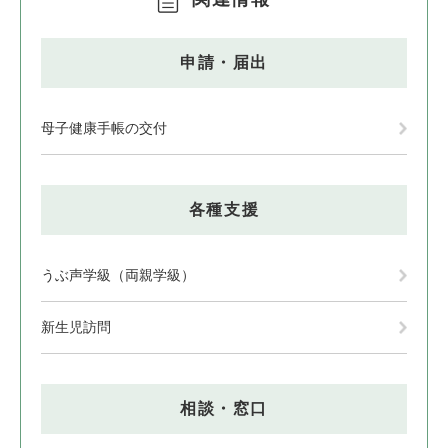
申請・届出
母子健康手帳の交付
各種支援
うぶ声学級（両親学級）
新生児訪問
相談・窓口