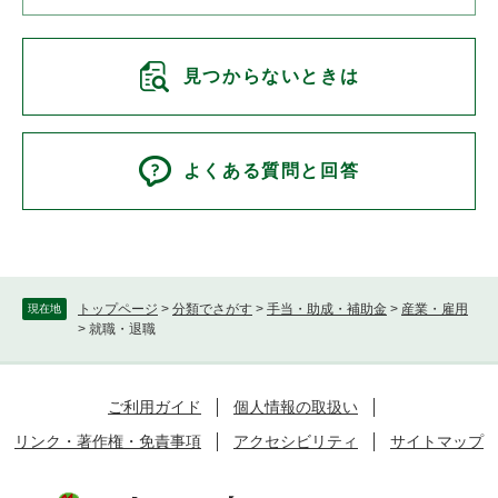
見つからないときは
よくある質問と回答
トップページ
>
分類でさがす
>
手当・助成・補助金
>
産業・雇用
現在地
>
就職・退職
ご利用ガイド
個人情報の取扱い
リンク・著作権・免責事項
アクセシビリティ
サイトマップ