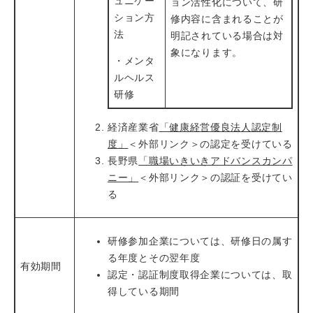
ュニケー
ョン活性化について、研
ション方
修内容に含まれることが
法
明記されている場合は対
象になります。
・メンタ
ルヘルス
研修
経済産業省
「健康経営優良法人認定制
度」
＜外部リンク＞
の認定を受けている
長野県
「職場いきいきアドバンスカンパ
ニー」
＜外部リンク＞
の認証を受けてい
る
研修参加企業については、研修日の属す
る年度とその翌年度
有効期間
認定・認証制度取得企業については、取
得している期間