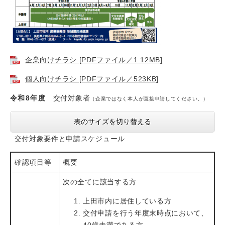
企業向けチラシ [PDFファイル／1.12MB]
個人向けチラシ [PDFファイル／523KB]
令和8年度
交付対象者
（企業ではなく本人が直接申請してください。）
表のサイズを切り替える
交付対象要件と申請スケジュール
確認項目等
概要
次の全てに該当する方
上田市内に居住している方
交付申請を行う年度末時点において、