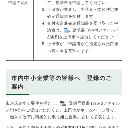
申請の流れ
て、補助金を申請してください
上田市が審査し、申請者へ交付決定兼
確定通知書を交付します
交付決定兼確定通知書を受け取った申
請者は、
請求書 [Wordファイル／
36KB]
を上田市へ提出してください
上田市が、申請者から指定された口座
へ補助金を支払います
市内中小企業等の皆様へ 登録のご
案内
市が規定する要件を満たし、
登録同意書 [Wordファイル
／51KB]
をご提出いただくと、上田市がホームページ等で、
「働き方改革に積極的に取り組む企業」として公表します。
また、要件を満たす企業へ
令和8年4月1日
以降に正規雇用さ