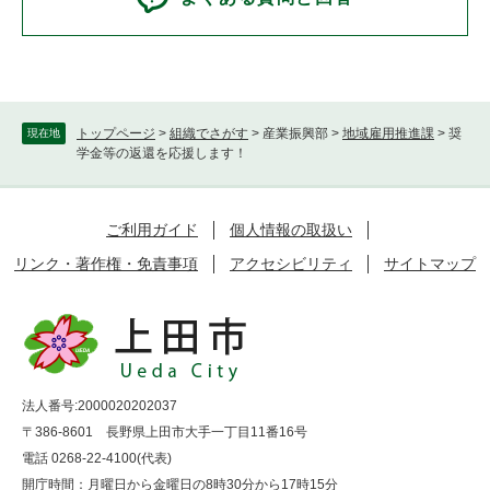
トップページ
>
組織でさがす
>
産業振興部
>
地域雇用推進課
>
奨
現在地
学金等の返還を応援します！
ご利用ガイド
個人情報の取扱い
リンク・著作権・免責事項
アクセシビリティ
サイトマップ
法人番号:2000020202037
〒386-8601 長野県上田市大手一丁目11番16号
電話 0268-22-4100(代表)
開庁時間：月曜日から金曜日の8時30分から17時15分