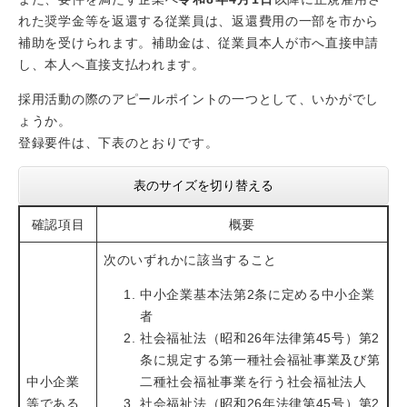
れた奨学金等を返還する従業員は、返還費用の一部を市から
補助を受けられます。補助金は、従業員本人が市へ直接申請
し、本人へ直接支払われます。
採用活動の際のアピールポイントの一つとして、いかがでし
ょうか。
​登録要件は、下表のとおりです。
表のサイズを切り替える
確認項目
概要
次のいずれかに該当すること
中小企業基本法第2条に定める中小企業
者
社会福祉法（昭和26年法律第45号）第2
条に規定する第一種社会福祉事業及び第
中小企業
二種社会福祉事業を行う社会福祉法人
等である
社会福祉法（昭和26年法律第45号）第2