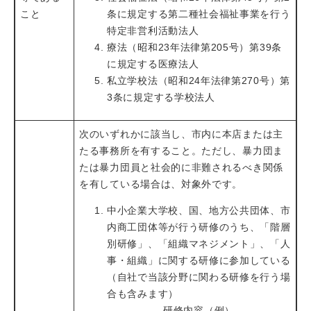
こと
条に規定する第二種社会福祉事業を行う
特定非営利活動法人
療法（昭和23年法律第205号）第39条
に規定する医療法人
私立学校法（昭和24年法律第270号）第
3条に規定する学校法人
次のいずれかに該当し、市内に本店または主
たる事務所を有すること。ただし、暴力団ま
たは暴力団員と社会的に非難されるべき関係
を有している場合は、対象外です。
中小企業大学校、国、地方公共団体、市
内商工団体等が行う研修のうち、「階層
別研修」、「組織マネジメント」、「人
事・組織」に関する研修に参加している
（自社で当該分野に関わる研修を行う場
合も含みます）
研修内容（例）