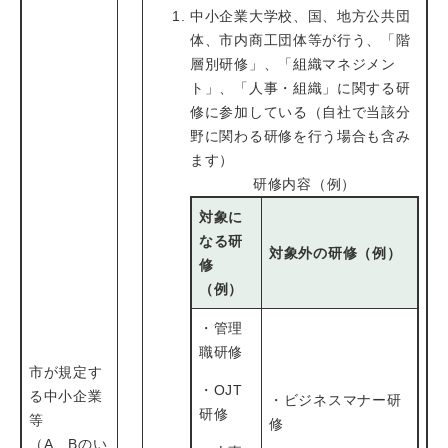
中小企業大学校、国、地方公共団
体、市内商工団体等が行う、「階
層別研修」、「組織マネジメン
ト」、「人事・組織」に関する研
修に参加している（自社で当該分
野に関わる研修を行う場合も含み
ます）
研修内容（例）
対象に
なる研
対象外の研修（例）
修
（例）
・管理
職研修
市が規定す
・OJT
る中小企業
・ビジネスマナー研
研修
等
修
（A、Bのい