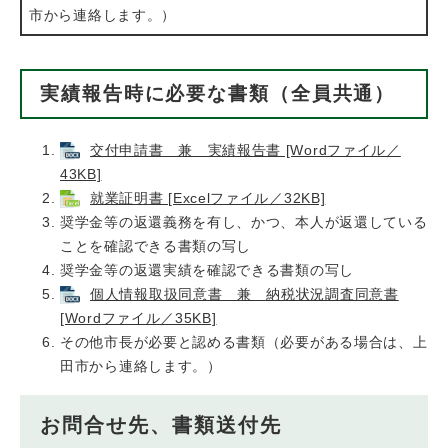
市から連絡します。）
実績報告時に必要な書類（全員共通）
交付申請書 兼 実績報告書 [Wordファイル／
43KB]
就業証明書 [Excelファイル／32KB]
奨学金等の返還義務を有し、かつ、本人が返還している
ことを確認できる書類の写し
奨学金等の返還実績を確認できる書類の写し
個人情報取扱同意書 兼 納税状況調査同意書
[Wordファイル／35KB]
その他市長が必要と認める書類（必要がある場合は、上
田市から連絡します。）
お問合せ先、書類送付先