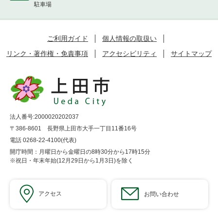
駐車場
ご利用ガイド
個人情報の取扱い
リンク・著作権・免責事項
アクセシビリティ
サイトマップ
法人番号:2000020202037
〒386-8601 長野県上田市大手一丁目11番16号
電話 0268-22-4100(代表)
開庁時間：月曜日から金曜日の8時30分から17時15分
※祝日・年末年始(12月29日から1月3日)を除く
アクセス
お問い合わせ