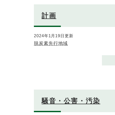
計画
2024年1月19日更新
脱炭素先行地域
騒音・公害・汚染