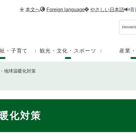
メニューを飛ばして本文へ
本文へ
Foreign language
やさしい日本語
音
祉・子育て
観光・文化・スポーツ
産業
・地球温暖化対策
暖化対策