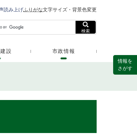
声読み上げ
ふりがな
文字サイズ・背景色変更
検索
・建設
市政情報
情報を
さがす