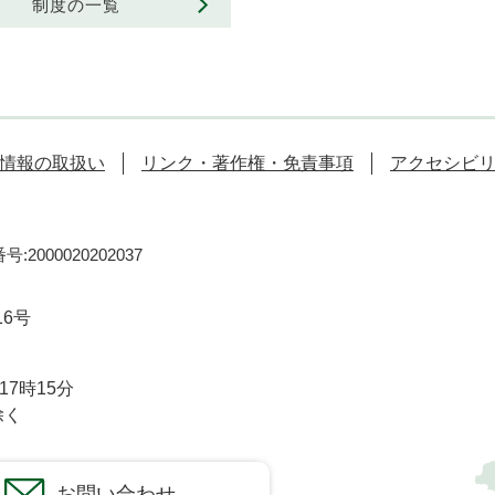
制度の一覧
情報の取扱い
リンク・著作権・免責事項
アクセシビ
:2000020202037
16号
7時15分
除く
お問い合わせ