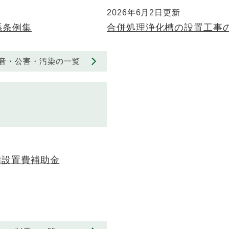
2026年6月2日更新
係条例集
合併処理浄化槽の設置工事
音・公害・汚染の一覧
備設置費補助金