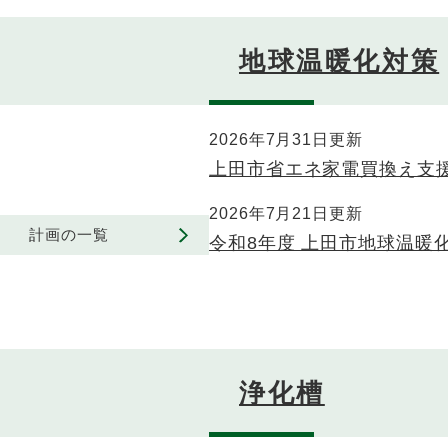
地球温暖化対策
2026年7月31日更新
上田市省エネ家電買換え支
2026年7月21日更新
計画の一覧
令和8年度 上田市地球温暖
浄化槽