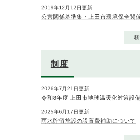
2019年12月12日更新
公害関係基準集・上田市環境保全関
騒
制度
2026年7月21日更新
令和8年度 上田市地球温暖化対策設
2025年6月17日更新
雨水貯留施設の設置費補助について