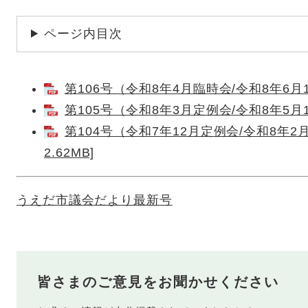
ページ内目次
第106号（令和8年4月臨時会/令和8年6月16
第105号（令和8年3月定例会/令和8年5月1
第104号（令和7年12月定例会/令和8年2月
2.62MB]
うえだ市議会だより最新号
皆さまのご意見をお聞かせください