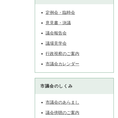
定例会・臨時会
意見書・決議
議会報告会
議場見学会
行政視察のご案内
市議会カレンダー
市議会のしくみ
市議会のあらまし
議会傍聴のご案内