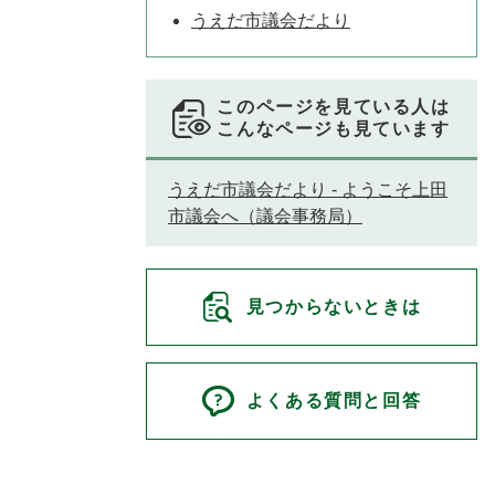
うえだ市議会だより
このページを見ている人は
こんなページも見ています
うえだ市議会だより - ようこそ上田
市議会へ（議会事務局）
見つからないときは
よくある質問と回答