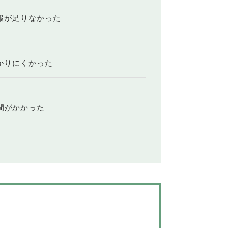
報が足りなかった
？
かりにくかった
間がかかった