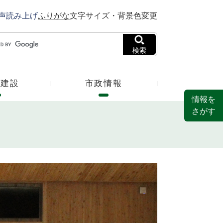
声読み上げ
ふりがな
文字サイズ・背景色変更
検索
・建設
市政情報
情報を
さがす