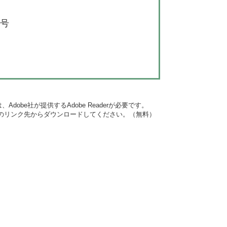
6号
dobe社が提供するAdobe Readerが必要です。
バナーのリンク先からダウンロードしてください。（無料）