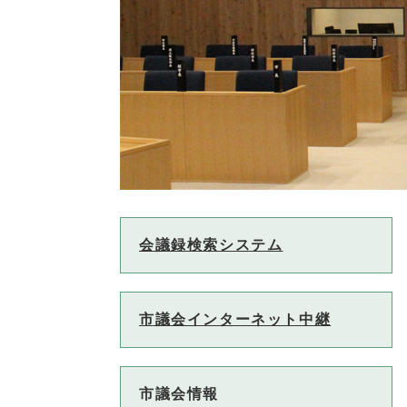
会議録検索システム
市議会インターネット中継
市議会情報