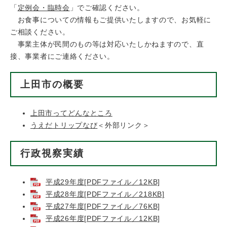
「
定例会・臨時会
」でご確認ください。
お食事についての情報もご提供いたしますので、お気軽に
ご相談ください。
事業主体が民間のもの等は対応いたしかねますので、直
接、事業者にご連絡ください。
上田市の概要
上田市ってどんなところ
うえだトリップなび
＜外部リンク＞
行政視察実績
平成29年度[PDFファイル／12KB]
平成28年度[PDFファイル／218KB]
平成27年度[PDFファイル／76KB]
平成26年度[PDFファイル／12KB]