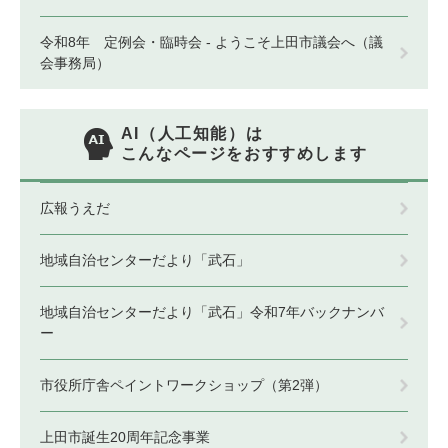
令和8年 定例会・臨時会 - ようこそ上田市議会へ（議
会事務局）
AI（人工知能）は
こんなページをおすすめします
広報うえだ
地域自治センターだより「武石」
地域自治センターだより「武石」令和7年バックナンバ
ー
市役所庁舎ペイントワークショップ（第2弾）
上田市誕生20周年記念事業