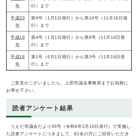
年
行）まで
平成20
第9号（1月1日発行）から第14号（11月16日発
年
行）まで
平成19
第4号（1月1日発行）から第8号（11月16日発
年
行）まで
平成18
第1号（6月1日発行）から第3号（11月16日発
年
行）まで
ご意見がございましたら、上田市議会事務局までお気軽に
お寄せ下さい。
読者アンケート結果
うえだ市議会だより95号（令和6年2月16日発行）で実施し
た読者アンケートにつきまして、82名の方にご回答いただき