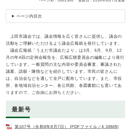
ページID：0002300
更新日：2026年8月7日更新
ページ内目次
上田市議会では、議会情報を広く皆さんに提供し、議会の
活動をご理解いただけるよう議会広報紙を発行しています。
議会広報紙「うえだ市議会だより」は3月、6月、9月、12
月の年4回の定例会報告を、広報広聴委員会の編集により発行
しています。一般質問の主な内容や委員会審査、審議された
議案、請願・陳情などを紹介しています。市民の皆さんに
は、自治会などを通して全戸に配布しています。また、市役
所、各地域自治センター、各公民館、各図書館にも置いてあ
りますので、ご自由にお持ちください。
最新号
第107号（令和8年8月7日） [PDFファイル／4.38MB]