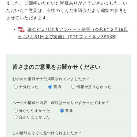
ました。ご回答いただいた皆様ありがとうございました。い
ただいたご意見は、今後のうえだ市議会だより編集の参考と
させていただきます。
議会だより読者アンケート結果（令和6年2月16日
から3月31日まで実施） [PDFファイル／395KB]
皆さまのご意見をお聞かせください
お求めの情報が十分掲載されていましたか？
十分だった
普通
情報が足りなかった
ページの構成や内容、表現は分かりやすかったですか？
分かりやすかった
普通
分かりにくかった
この情報をすぐに見つけられましたか？