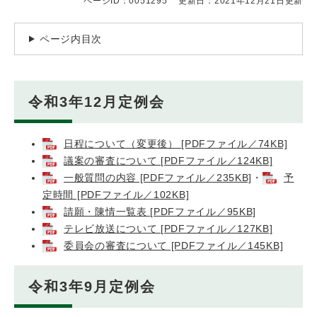
ページID：0051295
更新日：2021年12月21日更新
ページ内目次
令和3年12月定例会
日程について（変更後） [PDFファイル／74KB]
議案の審査について [PDFファイル／124KB]
一般質問の内容 [PDFファイル／235KB]
・
予
定時間 [PDFファイル／102KB]
請願・陳情一覧表 [PDFファイル／95KB]
テレビ放送について [PDFファイル／127KB]
委員会の審査について [PDFファイル／145KB]
令和3年9月定例会