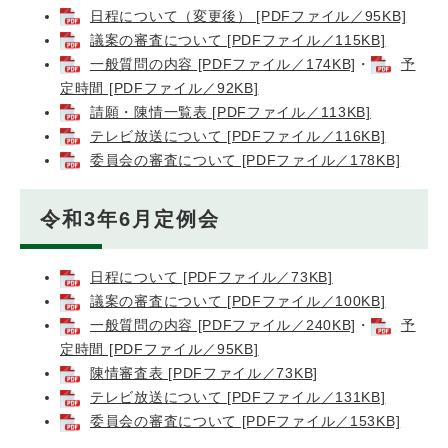
日程について（変更後） [PDFファイル／95KB]
議案の審査について [PDFファイル／115KB]
一般質問の内容 [PDFファイル／174KB]
・
予
定時間 [PDFファイル／92KB]
請願・陳情一覧表 [PDFファイル／113KB]
テレビ放送について [PDFファイル／116KB]
委員会の審査について [PDFファイル／178KB]
令和3年6月定例会
日程について [PDFファイル／73KB]
議案の審査について [PDFファイル／100KB]
一般質問の内容 [PDFファイル／240KB]
・
予
定時間 [PDFファイル／95KB]
陳情審査表 [PDFファイル／73KB]
テレビ放送について [PDFファイル／131KB]
委員会の審査について [PDFファイル／153KB]