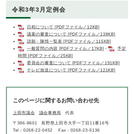
令和3年3月定例会
日程について [PDFファイル／12KB]
議案の審査について [PDFファイル／138KB]
請願・陳情一覧表 [PDFファイル／115KB]
一般質問の内容 [PDFファイル／17KB]
・
予定
時間 [PDFファイル／25KB]
委員会の審査について [PDFファイル／191KB]
テレビ放送について [PDFファイル／121KB]
このページに関するお問い合わせ先
上田市議会
議会事務局
代表
〒386-8601
長野県上田市大手一丁目11番16号
Tel：0268-22-0452
Fax：0268-23-5136