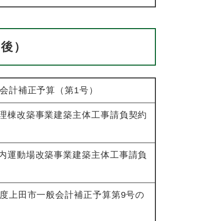
了後）
般会計補正予算（第1号）
理棟改築事業建築主体工事請負契約
内運動場改築事業建築主体工事請負
年度上田市一般会計補正予算第9号の