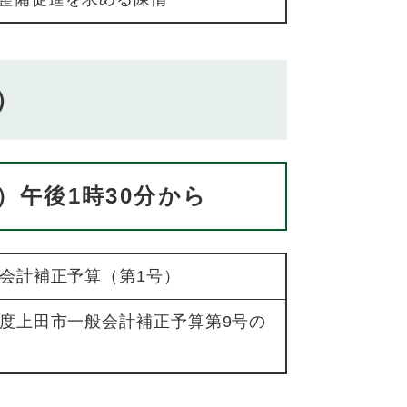
）
）午後1時30分から
般会計補正予算（第1号）
年度上田市一般会計補正予算第9号の