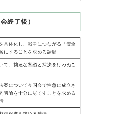
員会終了後）
を具体化し、戦争につながる「安全
案にすることを求める請願
いて、拙速な審議と採決を行わぬこ
法案について今国会で性急に成立さ
的議論を十分に尽くすことを求める
情
整備促進を求める陳情