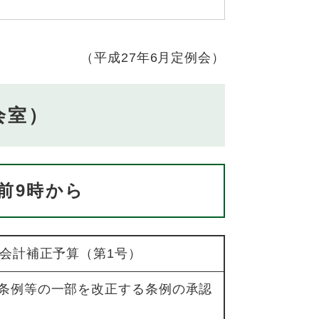
（平成27年6月定例会）
会室）
前9時から
般会計補正予算（第1号）
条例等の一部を改正する条例の承認