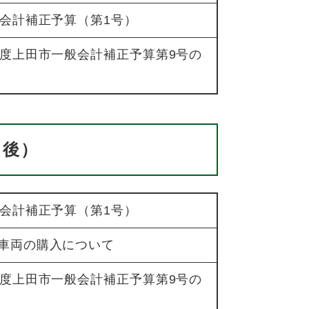
般会計補正予算（第1号）
年度上田市一般会計補正予算第9号の
了後）
般会計補正予算（第1号）
車両の購入について
年度上田市一般会計補正予算第9号の