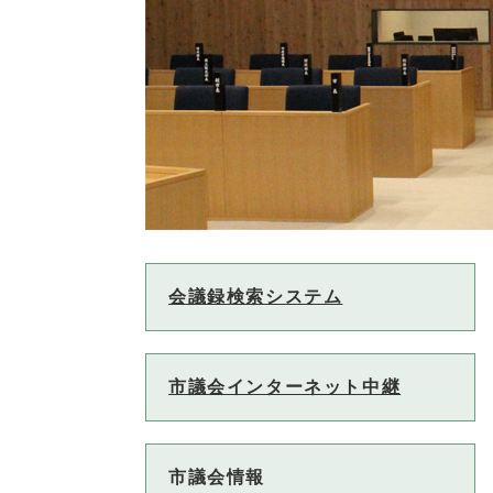
会議録検索システム
市議会インターネット中継
市議会情報