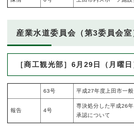
産業水道委員会（第3委員会室
［商工観光部］6月29日（月曜日
63号
平成27年度上田市一
専決処分した平成26
報告
4号
承認について