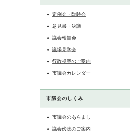
定例会・臨時会
意見書・決議
議会報告会
議場見学会
行政視察のご案内
市議会カレンダー
市議会のしくみ
市議会のあらまし
議会傍聴のご案内