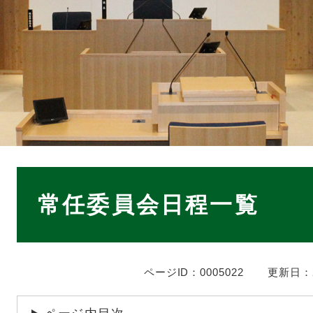
本
文
常任委員会日程一覧
ページID：0005022
更新日：2