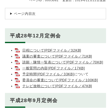
ページID：0005082
更新日：2019年12月12日更新
ページ内目次
平成28年12月定例会
日程について[PDFファイル／32KB]
議案の審査について[PDFファイル／71KB]
請願・陳情一覧表について[PDFファイル／70KB]
一般質問の内容[PDFファイル／17KB]
予定時間[PDFファイル／33KB]
について
委員会の審査について[PDFファイル／100KB]
テレビ放映について[PDFファイル／47KB]
平成28年9月定例会