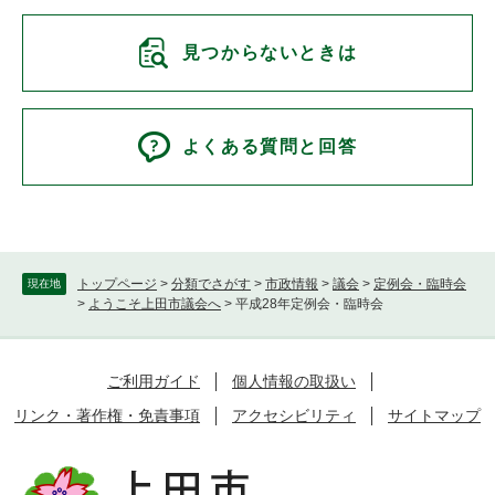
見つからないときは
よくある質問と回答
トップページ
>
分類でさがす
>
市政情報
>
議会
>
定例会・臨時会
現在地
>
ようこそ上田市議会へ
>
平成28年定例会・臨時会
ご利用ガイド
個人情報の取扱い
リンク・著作権・免責事項
アクセシビリティ
サイトマップ