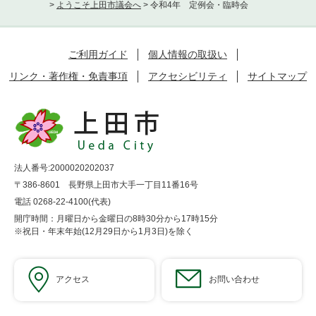
>
ようこそ上田市議会へ
>
令和4年 定例会・臨時会
ご利用ガイド
個人情報の取扱い
リンク・著作権・免責事項
アクセシビリティ
サイトマップ
法人番号:2000020202037
〒386-8601 長野県上田市大手一丁目11番16号
電話 0268-22-4100(代表)
開庁時間：月曜日から金曜日の8時30分から17時15分
※祝日・年末年始(12月29日から1月3日)を除く
アクセス
お問い合わせ