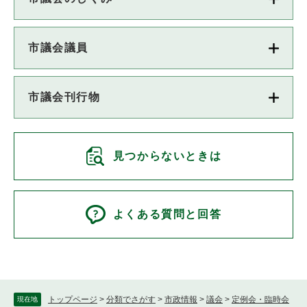
市議会議員
市議会刊行物
見つからないときは
よくある質問と回答
トップページ
>
分類でさがす
>
市政情報
>
議会
>
定例会・臨時会
現在地