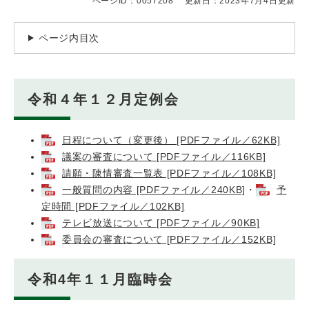
ページID：0057208
更新日：2023年7月4日更新
ページ内目次
令和４年１２月定例会
日程について（変更後） [PDFファイル／62KB]
議案の審査について [PDFファイル／116KB]
請願・陳情審査一覧表 [PDFファイル／108KB]
一般質問の内容 [PDFファイル／240KB]
・
予
定時間 [PDFファイル／102KB]
テレビ放送について [PDFファイル／90KB]
委員会の審査について [PDFファイル／152KB]
令和4年１１月臨時会