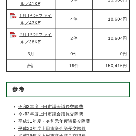
ル／41KB]
1月 [PDFファイ
4件
18,604円
ル／43KB]
2月 [PDFファイ
2件
10,604円
ル／38KB]
3月
0件
0円
合計
19件
150,416円
参考
令和3年度上田市議会議長交際費
令和2年度上田市議会議長交際費
平成31年度・令和元年度議長交際費
平成30年度上田市議会議長交際費
平成29年度上田市議会議長交際費