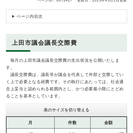
ページID：0073427
更新日：2023年4月21日更新
ページ内目次
上田市議会議長交際費
毎月の上田市議会議長交際費の支出状況を公開いたしま
す。
議長交際費は、議長等が議会を代表して外部と交際してい
く上で必要となる経費です。その執行にあたっては、社会通
念上妥当と認められる範囲内とし、かつ必要最小限にとどめ
ることを基本としています。
表のサイズを切り替える
月
件数
金額