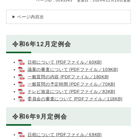
ページID：0093343
更新日：2024年12月16日更新
ページ内目次
令和6年12月定例会
日程について [PDFファイル／60KB]
議案の審査について [PDFファイル／109KB]
一般質問の内容 [PDFファイル／180KB]
一般質問の予定時間 [PDFファイル／70KB]
テレビ放送について [PDFファイル／83KB]
委員会の審査について [PDFファイル／118KB]
令和6年9月定例会
日程について [PDFファイル／69KB]