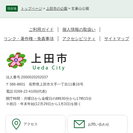
トップページ
>
上田市の公園
>
玄蕃山公園
現在地
ご利用ガイド
個人情報の取扱い
リンク・著作権・免責事項
アクセシビリティ
サイトマップ
法人番号:2000020202037
〒386-8601 長野県上田市大手一丁目11番16号
電話 0268-22-4100(代表)
開庁時間：月曜日から金曜日の8時30分から17時15分
※祝日・年末年始(12月29日から1月3日)を除く
アクセス
お問い合わせ