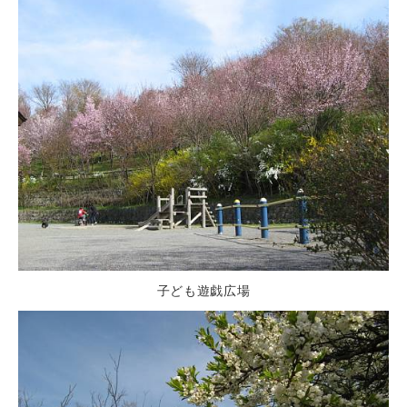
子ども遊戯広場