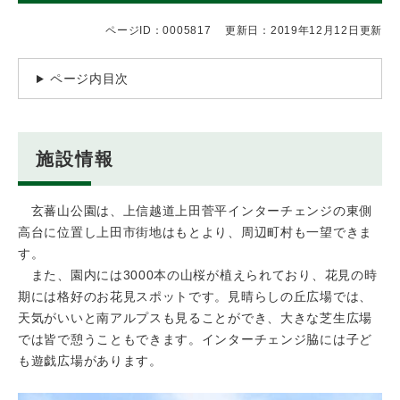
ページID：0005817
更新日：2019年12月12日更新
ページ内目次
施設情報
玄蕃山公園は、上信越道上田菅平インターチェンジの東側
高台に位置し上田市街地はもとより、周辺町村も一望できま
す。
また、園内には3000本の山桜が植えられており、花見の時
期には格好のお花見スポットです。見晴らしの丘広場では、
天気がいいと南アルプスも見ることができ、大きな芝生広場
では皆で憩うこともできます。インターチェンジ脇には子ど
も遊戯広場があります。