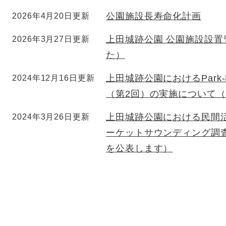
公園施設長寿命化計画
2026年4月20日更新
上田城跡公園 公園施設設
2026年3月27日更新
た）
上田城跡公園におけるPark
2024年12月16日更新
（第2回）の実施について
上田城跡公園における民間活力
2024年3月26日更新
ーケットサウンディング調
を公表します）