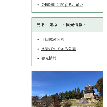
公園利用に関するお願い
見る・遊ぶ ～観光情報～
上田城跡公園
水遊びのできる公園
観光情報