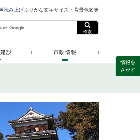
声読み上げ
ふりがな
文字サイズ・背景色変更
検索
・建設
市政情報
情報を
さがす