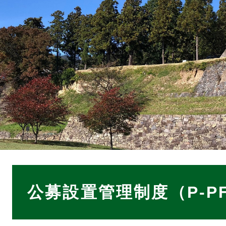
本
文
公募設置管理制度（P-PF