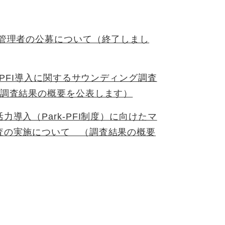
置管理者の公募について（終了しまし
-PFI導入に関するサウンディング調査
（調査結果の概要を公表します）
導入（Park-PFI制度）に向けたマ
査の実施について （調査結果の概要