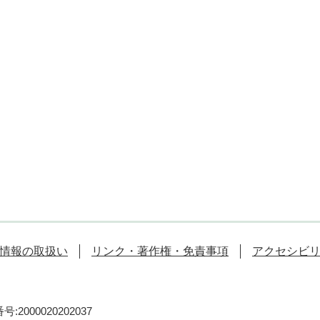
情報の取扱い
リンク・著作権・免責事項
アクセシビ
:2000020202037