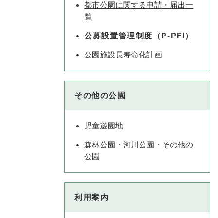
都市公園に関する申請・届出一
覧
公募設置管理制度（P-PFI）
公園施設長寿命化計画
その他の公園
児童遊園地
森林公園・河川公園・その他の
公園
利用案内