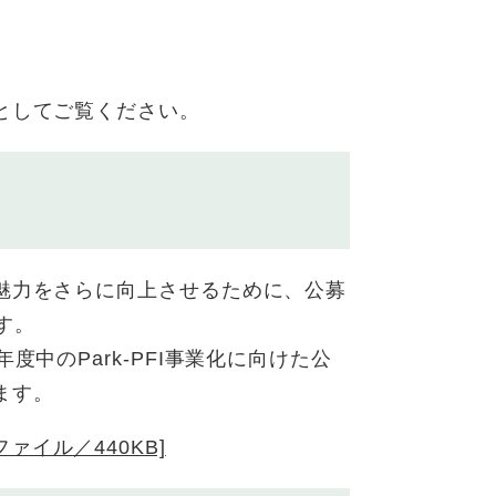
としてご覧ください。
魅力をさらに向上させるために、公募
す。
度中のPark-PFI事業化に向けた公
ます。
ァイル／440KB]