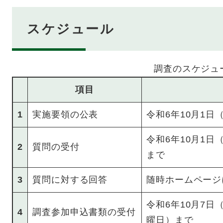
スケジュール
調査のスケジュ
項目
1
実施要領の公表
令和6年10月1日
令和6年10月1日
2
質問の受付
まで
3
質問に対する回答
随時ホームページ
令和6年10月7日
4
調査参加申込書類の受付
曜日）まで