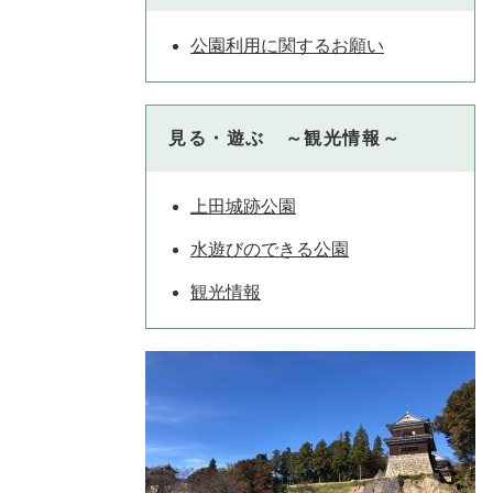
公園利用に関するお願い
見る・遊ぶ ～観光情報～
上田城跡公園
水遊びのできる公園
観光情報