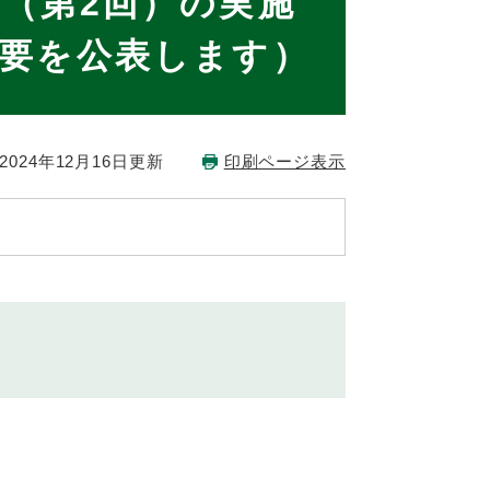
（第2回）の実施
要を公表します）
024年12月16日更新
印刷ページ表示