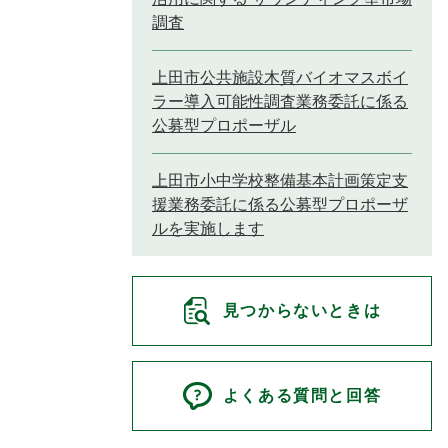
調査
上田市公共施設木質バイオマスボイ
ラー導入可能性調査業務委託に係る
公募型プロポーザル
上田市小中学校整備基本計画策定支
援業務委託に係る公募型プロポーザ
ルを実施します
見つからないときは
よくある質問と回答