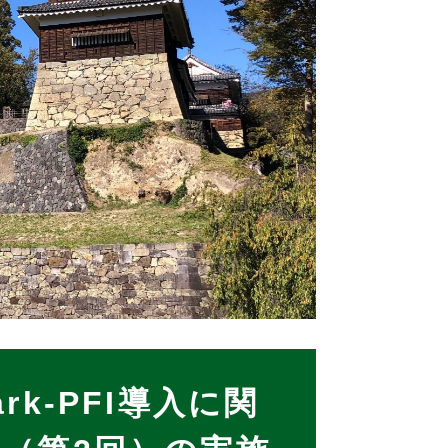
k-PFI導入に関