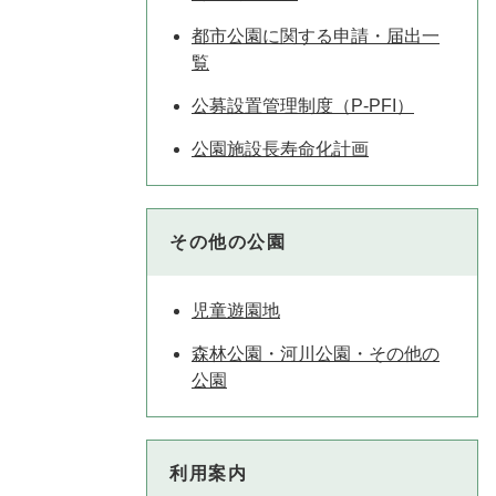
都市公園に関する申請・届出一
覧
公募設置管理制度（P-PFI）
公園施設長寿命化計画
その他の公園
児童遊園地
森林公園・河川公園・その他の
公園
利用案内