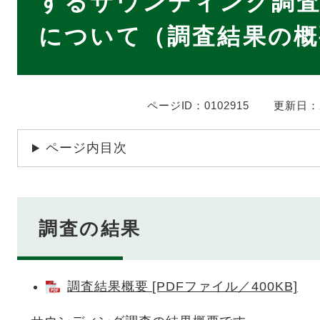
するサウンディング調査
について（調査結果の概
ページID：0102915
更新日：2
ページ内目次
調査の結果
調査結果概要 [PDFファイル／400KB]