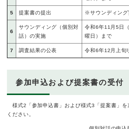
5
提案書の提出
※サウンディング
サウンディング（個別対
令和6年11月5日
6
話）の実施
曜日）まで
7
調査結果の公表
令和6年12月上
参加申込および提案書の受付
様式2「参加申込書」および様式3「提案書」を
ください。
個別対話の申込