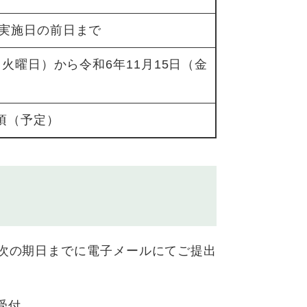
実施日の前日まで
（火曜日）から令和6年11月15日（金
旬頃（予定）
次の期日までに電子メールにてご提出
受付