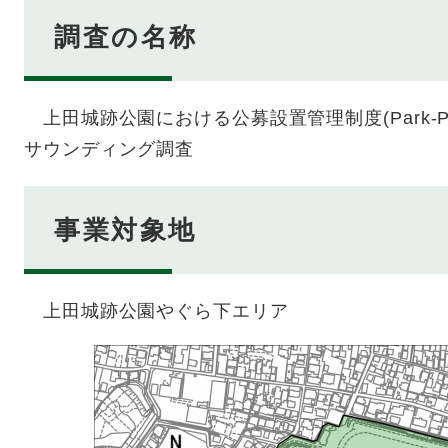
調査の名称
上田城跡公園における公募設置管理制度(Park-P
サウンディング調査
事業対象地
上田城跡公園やぐら下エリア