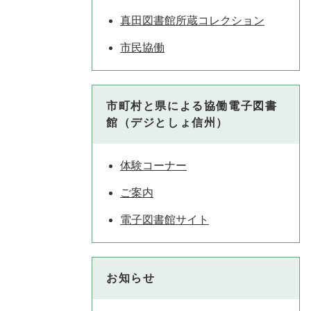
真田図書館所蔵コレクション
市民協働
市町村と県による協働電子図書
館（デジとしょ信州）
体験コーナー
ご案内
電子図書館サイト
お知らせ