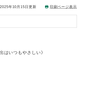
025年10月15日更新
印刷ページ表示
い出はいつもやさしい》
）