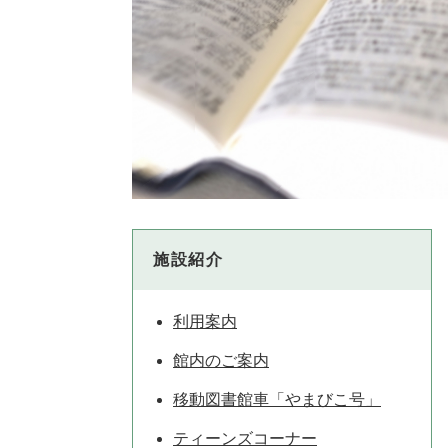
施設紹介
利用案内
館内のご案内
移動図書館車「やまびこ号」
ティーンズコーナー