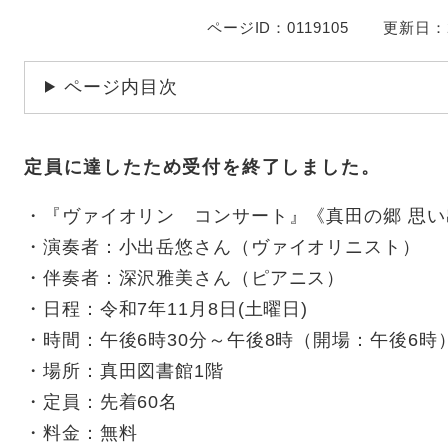
ページID：0119105
更新日：2
ページ内目次
定員に達したため受付を終了しました。
・『ヴァイオリン コンサート』《真田の郷 思
・演奏者：小出岳悠さん（ヴァイオリニスト）
・伴奏者：深沢雅美さん（ピアニス）
・日程：令和7年11月8日(土曜日)
・時間：午後6時30分～午後8時（開場：午後6時
・場所：真田図書館1階
・定員：先着60名
・料金：無料