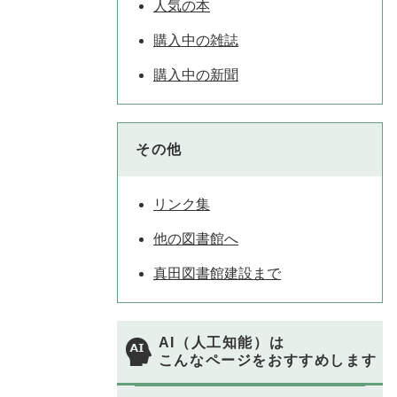
人気の本
購入中の雑誌
購入中の新聞
その他
リンク集
他の図書館へ
真田図書館建設まで
AI（人工知能）は
こんなページをおすすめします