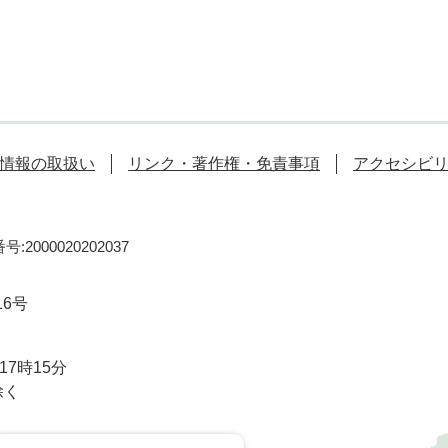
情報の取扱い
リンク・著作権・免責事項
アクセシビ
:2000020202037
16号
7時15分
除く