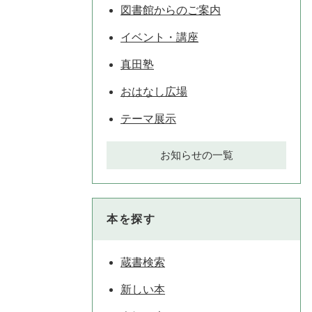
図書館からのご案内
イベント・講座
真田塾
おはなし広場
テーマ展示
お知らせの一覧
本を探す
蔵書検索
新しい本