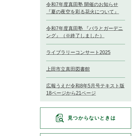
令和7年度真田塾 開催のお知らせ
『夏の夜空を彩る花火について』
令和7年度真田塾 『バラとガーデニ
ング』（※終了しました）
ライブラリーコンサート2025
上田市立真田図書館
広報うえだ令和8年5月号テキスト版
18ページから21ページ
見つからないときは