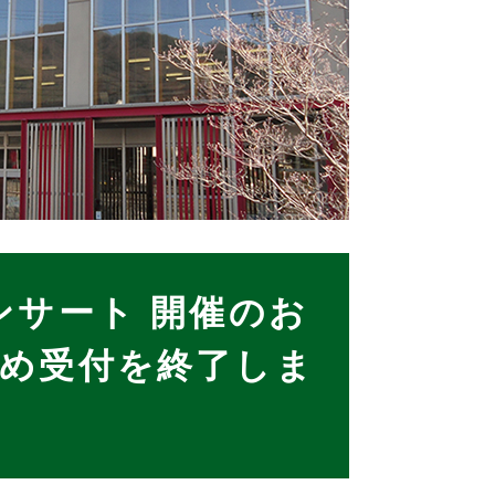
ンサート 開催のお
め受付を終了しま