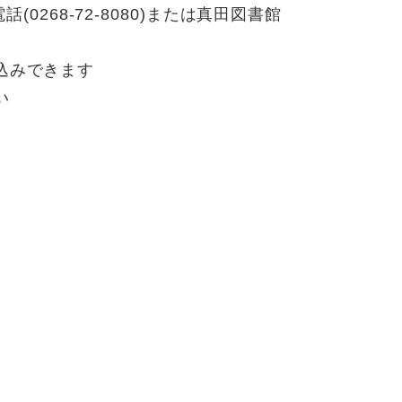
(0268-72-8080)または真田図書館
込みできます
い