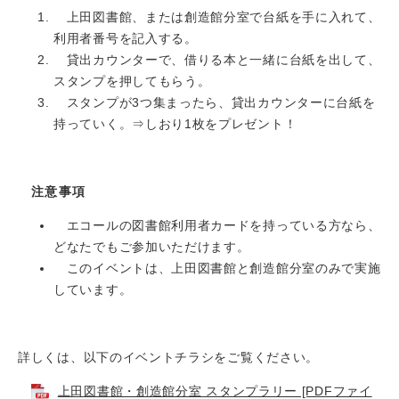
​ 上田図書館、または創造館分室で台紙を手に入れて、
利用者番号を記入する。
貸出カウンターで、借りる本と一緒に台紙を出して、
スタンプを押してもらう。
​ スタンプが3つ集まったら、貸出カウンターに台紙を
持っていく。⇒しおり1枚をプレゼント！
注意事項
​ エコールの図書館利用者カードを持っている方なら、
どなたでもご参加いただけます。
このイベントは、上田図書館と創造館分室のみで実施
しています。
詳しくは、以下のイベントチラシをご覧ください。
上田図書館・創造館分室 スタンプラリー [PDFファイ