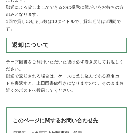
郵送による貸し出しができるのは視覚に障がいをお持ちの方
のみとなります。
1回で貸し出せる点数は10タイトルで、貸出期間は3週間で
す。
返却について
テープ図書をご利用いただいた後は必ず巻き戻してお返しく
ださい。
郵送で返却される場合は、ケースに差し込んである宛名カー
ドを裏返すと、上田図書館行きになりますので、そのままお
近くのポストへ投函してください。
このページに関するお問い合わせ先
図書館
上田市立上田図書館
代表