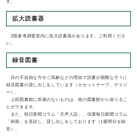
す。
拡大読書器
2階参考調査室内に拡大読書器があります。ご利用くださ
い。
録音図書
目の不自由な方やご高齢などの理由で読書が困難な方々に
録音図書の貸し出しをしています（カセットテープ、デイジ
ー）。
上田図書館に所蔵のないものは、他の図書館から借りるこ
とができます。
また、朝日新聞コラム「天声人語」、信濃毎日新聞コラム
「斜面」を音訳し、貸し出しをしております（1週間分を録
音）。