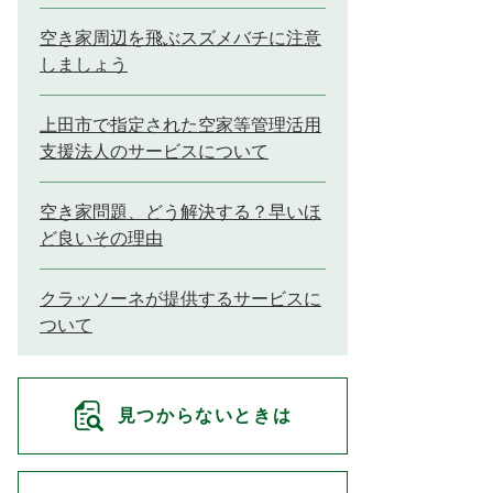
空き家周辺を飛ぶスズメバチに注意
しましょう
上田市で指定された空家等管理活用
支援法人のサービスについて
空き家問題、どう解決する？早いほ
ど良いその理由
クラッソーネが提供するサービスに
ついて
見つからないときは