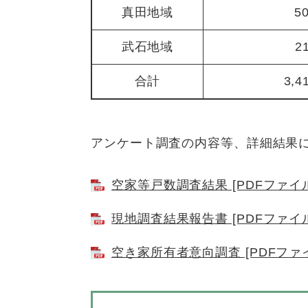
真田地域
5
武石地域
2
合計
3,4
アンケート調査の内容等、詳細結果
空家等戸数調査結果 [PDFファイル
現地調査結果報告書 [PDFファイル
空き家所有者意向調査 [PDFファイ