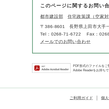
このページに関するお問い
都市建設部
住宅政策課（空家対
〒386-8601
長野県上田市大手一
Tel：0268-71-6722
Fax：0268
メールでのお問い合わせ
PDF形式のファイルをご覧
Adobe Reader
ご利用ガイド
個人