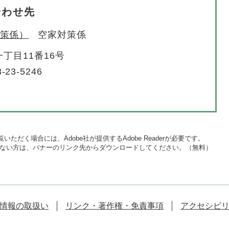
合わせ先
策係）
空家対策係
丁目11番16号
-23-5246
いただく場合には、Adobe社が提供するAdobe Readerが必要です。
をお持ちでない方は、バナーのリンク先からダウンロードしてください。（無料）
情報の取扱い
リンク・著作権・免責事項
アクセシビ