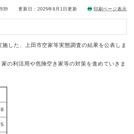
939
更新日：2025年8月1日更新
印刷ページ表示
実施した、上田市空家等実態調査の結果を公表しま
家の利活用や危険空き家等の対策を進めていきま
）
28
65