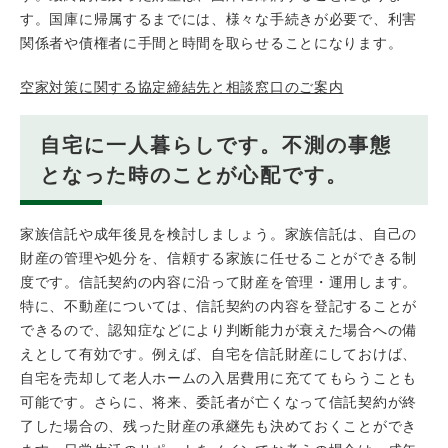
す。国庫に帰属するまでには、様々な手続きが必要で、利害
関係者や債権者に手間と時間を取らせることになります。
空家対策に関する協定締結先と相談窓口のご案内
自宅に一人暮らしです。不測の事態
となった時のことが心配です。
家族信託や成年後見を検討しましょう。家族信託は、自己の
財産の管理や処分を、信頼する家族に任せることができる制
度です。信託契約の内容に沿って財産を管理・運用します。
特に、不動産については、信託契約の内容を登記することが
できるので、認知症などにより判断能力が衰えた場合への備
えとして有効です。例えば、自宅を信託財産にしておけば、
自宅を売却して老人ホームの入居費用に充ててもらうことも
可能です。さらに、将来、委託者が亡くなって信託契約が終
了した場合の、残った財産の承継先も決めておくことができ