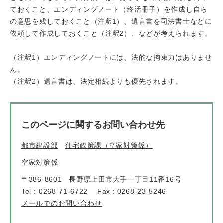
ておくこと、エンディングノート（終活冊子）を作成し自ら
の意思を残しておくこと（注釈1）、遺言書を司法書士などに
依頼して作成しておくこと（注釈2）、などが考えられます。
（注釈1）エンディングノートには、法的な拘束力はありませ
ん。
（注釈2）遺言書は、法定相続よりも優先されます。
このページに関するお問い合わせ先
都市建設部
住宅政策課（空家対策係）
空家対策係
〒386-8601
長野県上田市大手一丁目11番16号
Tel：0268-71-6722
Fax：0268-23-5246
メールでのお問い合わせ