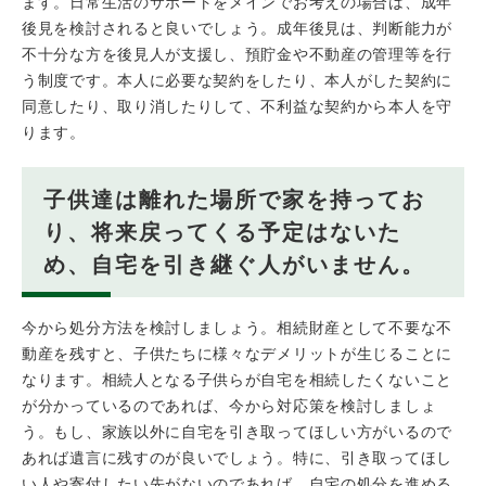
ます。日常生活のサポートをメインでお考えの場合は、成年
後見を検討されると良いでしょう。成年後見は、判断能力が
不十分な方を後見人が支援し、預貯金や不動産の管理等を行
う制度です。本人に必要な契約をしたり、本人がした契約に
同意したり、取り消したりして、不利益な契約から本人を守
ります。
子供達は離れた場所で家を持ってお
り、将来戻ってくる予定はないた
め、自宅を引き継ぐ人がいません。
今から処分方法を検討しましょう。相続財産として不要な不
動産を残すと、子供たちに様々なデメリットが生じることに
なります。相続人となる子供らが自宅を相続したくないこと
が分かっているのであれば、今から対応策を検討しましょ
う。もし、家族以外に自宅を引き取ってほしい方がいるので
あれば遺言に残すのが良いでしょう。特に、引き取ってほし
い人や寄付したい先がないのであれば、自宅の処分を進める