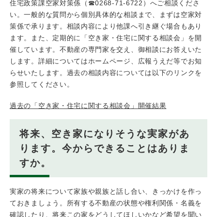
住宅政策課空家対策係（☎0268-71-6722）へご相談くださ
い。一般的な質問から個別具体的な相談まで、まずは空家対
策係で承ります。相談内容により他課へ引き継ぐ場合もあり
ます。また、定期的に「空き家・住宅に関する相談会」を開
催しています。不動産の専門家を交え、御相談にお答えいた
します。詳細についてはホームページ、広報うえだ等でお知
らせいたします。過去の相談内容については以下のリンクを
参照してください。
過去の「空き家・住宅に関する相談会」開催結果
将来、空き家になりそうな実家があ
ります。今からできることはありま
すか。
実家の将来について家族や親族と話し合い、きっかけを作っ
ておきましょう。所有する不動産の状態や権利関係・名義を
確認したり、将来この家をどうしてほしいかなど希望を聞い