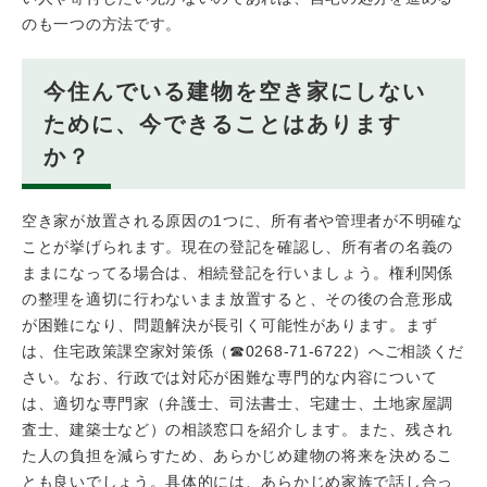
のも一つの方法です。
今住んでいる建物を空き家にしない
ために、今できることはあります
か？
空き家が放置される原因の1つに、所有者や管理者が不明確な
ことが挙げられます。現在の登記を確認し、所有者の名義の
ままになってる場合は、相続登記を行いましょう。権利関係
の整理を適切に行わないまま放置すると、その後の合意形成
が困難になり、問題解決が長引く可能性があります。まず
は、住宅政策課空家対策係（☎0268-71-6722）へご相談くだ
さい。なお、行政では対応が困難な専門的な内容について
は、適切な専門家（弁護士、司法書士、宅建士、土地家屋調
査士、建築士など）の相談窓口を紹介します。また、残され
た人の負担を減らすため、あらかじめ建物の将来を決めるこ
とも良いでしょう。具体的には、あらかじめ家族で話し合っ