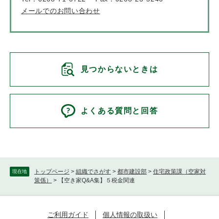
メールでのお問い合わせ
見つからないときは
よくある質問と回答
トップページ
>
組織でさがす
>
都市建設部
>
住宅政策課（空家対
現在地
策係）
>
【空き家Q&A集】５税金関連
ご利用ガイド
個人情報の取扱い