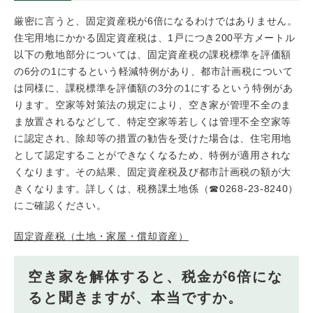
厳密に言うと、固定資産税が6倍になるわけではありません。
住宅用地にかかる固定資産税は、1戸につき200平方メートル
以下の敷地部分については、固定資産税の課税標準を評価額
の6分の1にするという軽減特例があり、都市計画税について
は同様に、課税標準を評価額の3分の1にするという特例があ
ります。空家等対策法の規定により、空き家が管理不全のま
ま放置されるなどして、特定空家等若しくは管理不全空家等
に認定され、除却等の措置の勧告を受けた場合は、住宅用地
として認定することができなくなるため、特例が適用されな
くなります。その結果、固定資産税及び都市計画税の額が大
きくなります。詳しくは、税務課土地係（☎0268-23-8240）
にご確認ください。
固定資産税（土地・家屋・償却資産）
空き家を解体すると、税金が6倍にな
ると聞きますが、本当ですか。