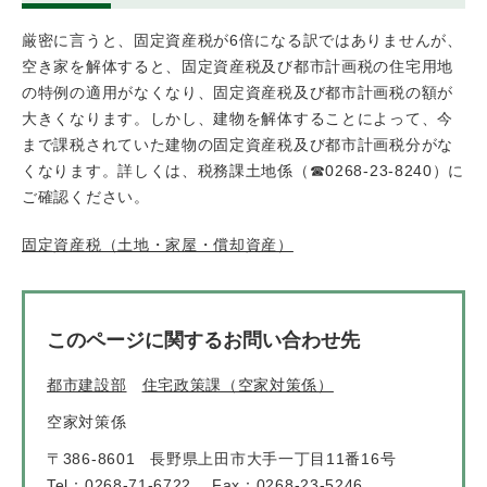
厳密に言うと、固定資産税が6倍になる訳ではありませんが、
空き家を解体すると、固定資産税及び都市計画税の住宅用地
の特例の適用がなくなり、固定資産税及び都市計画税の額が
大きくなります。しかし、建物を解体することによって、今
まで課税されていた建物の固定資産税及び都市計画税分がな
くなります。詳しくは、税務課土地係（☎0268-23-8240）に
ご確認ください。
固定資産税（土地・家屋・償却資産）
このページに関するお問い合わせ先
都市建設部
住宅政策課（空家対策係）
空家対策係
〒386-8601
長野県上田市大手一丁目11番16号
Tel：0268-71-6722
Fax：0268-23-5246