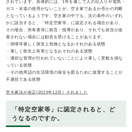
されています。具体的には、1年を通して人の出入りや電気・
ガス・水道の使用がないことが、空き家であるか否かの判断
となっているようです。空き家の中でも、次の条件のいずれ
かに該当すると、「特定空家等」に認定される場合があり、
その場合、所有者等に助言・指導があり、それでも状況が改
善されない場合には勧告を受けることがあります。
・倒壊等著しく保安上危険となるおそれのある状態
・著しく衛生上有害となるおそれのある状態
・適切な管理が行われていないことにより著しく景観を損な
っている状態
・その他周辺の生活環境の保全を図るために放置することが
不適切である状態
空き家法が改正(2023年12月）されました
「特定空家等」に認定されると、ど
うなるのですか。