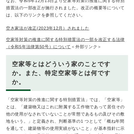
なお、令和5年12月13日より空家等対策の推進に関する特別
措置法の一部改正が施行されました。改正の概要等について
は、以下のリンクを参照してください。
空き家法が改正(2023年12月）されました
空家等対策の推進に関する特別措置法の一部を改正する法律
（令和5年法律第50号）について
＜外部リンク＞
空家等とはどういう家のことです
か。また、特定空家等とは何です
か。
「空家等対策の推進に関する特別措置法」では、「空家等」
とは、「建築物又はこれに附属する工作物であって居住その
他の使用がなされていないことが常態であるもの及びその敷
地をいう。」と定義され、判断基準の1 つとして「概ね年間
を通して、建築物等の使用実績がないこと」が基本指針に示