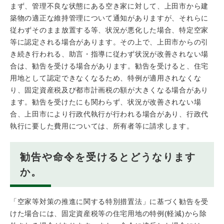
まず、管理不良な状態にある空き家に対して、上田市から建
築物の適正な維持管理について通知がありますが、それらに
従わずそのまま放置する等、状況が悪化した場合、特定空家
等に認定される場合があります。その上で、上田市からの引
き続き行われる、助言・指導に従わず状況が改善されない場
合は、勧告を受ける場合があります。勧告を受けると、住宅
用地として認定できなくなるため、特例が適用されなくな
り、固定資産税及び都市計画税の額が大きくなる場合があり
ます。勧告を受けたにも関わらず、状況が改善されない場
合、上田市により行政代執行が行われる場合があり、行政代
執行に要した費用については、所有者等に請求します。
勧告や命令を受けるとどうなります
か。
「空家等対策の推進に関する特別措置法」に基づく勧告を受
けた場合には、固定資産税等の住宅用地の特例(軽減)から除