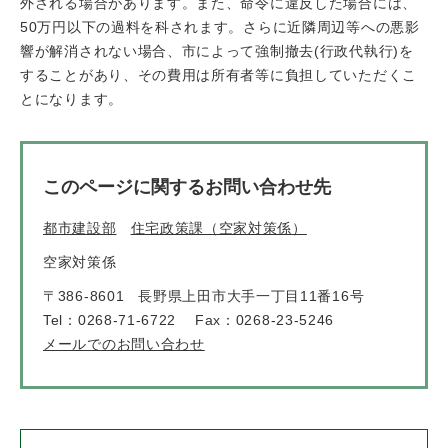
外される場合があります。また、命令に違反した場合には、
50万円以下の過料を科されます。さらに近隣周辺等への悪影
響が解消されない場合、市によって強制撤去(行政代執行)を
することがあり、その費用は所有者等に負担していただくこ
とになります。
このページに関するお問い合わせ先
都市建設部
住宅政策課（空家対策係）
空家対策係
〒386-8601
長野県上田市大手一丁目11番16号
Tel：0268-71-6722
Fax：0268-23-5246
メールでのお問い合わせ