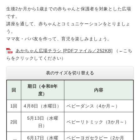
生後2か月から1歳までの赤ちゃんと保護者を対象とした広場
です。
講座を通して、赤ちゃんとコミュニケーションをとりましょ
う。
ママ友・パパ友を作って、育児を楽しみましょう。
あかちゃん広場チラシ [PDFファイル／252KB]
（←こち
らをクリックしてください）
表のサイズを切り替える
期日（令和8年
回
内容
度）
1回
4月8日（水曜日）
ベビーダンス（4か月～）
5月13日（水曜
2回
ベビーリトミック（3か月～）
日）
6月17日（水曜
ベビーヨガセラピー（2か月