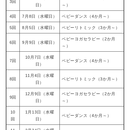
3回
日）
～）
4回
7月8日（水曜日）
ベビーダンス（4か月～）
5回
8月5日（水曜日）
ベビーリトミック（3か月～）
ベビーヨガセラピー（2か月
6回
9月9日（水曜日）
～）
10月7日（水曜
7回
ベビーダンス（4か月～）
日）
11月4日（水曜
8回
ベビーリトミック（3か月～）
日）
12月9日（水曜
ベビーヨガセラピー（2か月
9回
日）
～）
10
1月13日（水曜
ベビーダンス（4か月～）
回
日）