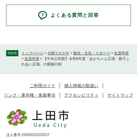
よくある質問と回答
トップページ
>
分類でさがす
>
観光・文化・スポーツ
>
生涯学習
現在地
>
生涯学習
>
【中央公民館】令和8年度「あかちゃん広場・親子ふ
れあい広場」の開催日程
ご利用ガイド
個人情報の取扱い
リンク・著作権・免責事項
アクセシビリティ
サイトマップ
法人番号:2000020202037