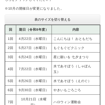
※10月の開催日が変更になりました。
表のサイズを切り替える
回
期日（令和8年度）
内容
1回
4月22日（水曜日）
こんにちは！ おともだち
2回
5月27日（水曜日）
もぐもぐピクニック
3回
6月24日（水曜日）
星に願いを 七夕まつり
水であそぼう（しゃぼん
4回
7月22日（水曜日）
玉）
5回
8月26日（水曜日）
水であそぼう（えのぐ）
6回
9月30日（水曜日）
やきいもごろごろ
10月21日（水曜
7回
ハロウィン運動会
日）