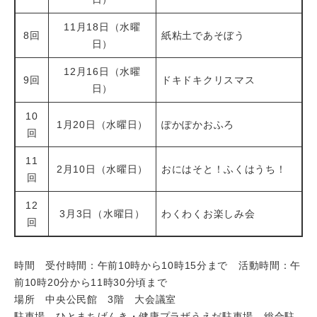
11月18日（水曜
8回
紙粘土であそぼう
日）
12月16日（水曜
9回
ドキドキクリスマス
日）
10
1月20日（水曜日）
ぽかぽかおふろ
回
11
2月10日（水曜日）
おにはそと！ふくはうち！
回
12
3月3日（水曜日）
わくわくお楽しみ会
回
時間 受付時間：午前10時から10時15分まで 活動時間：午
前10時20分から11時30分頃まで
場所 中央公民館 3階 大会議室
駐車場 ひとまちげんき・健康プラザうえだ駐車場、総合駐