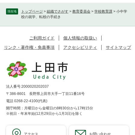
トップページ
>
組織でさがす
>
教育委員会
>
学校教育課
>
小中学
現在地
校の就学、転校の手続き
ご利用ガイド
個人情報の取扱い
リンク・著作権・免責事項
アクセシビリティ
サイトマップ
法人番号:2000020202037
〒386-8601 長野県上田市大手一丁目11番16号
電話 0268-22-4100(代表)
開庁時間：月曜日から金曜日の8時30分から17時15分
※祝日・年末年始(12月29日から1月3日)を除く
アクセス
お問い合わせ