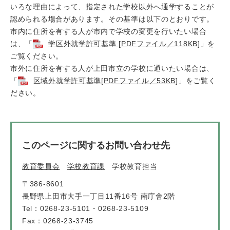
いろな理由によって、指定された学校以外へ通学することが
認められる場合があります。その基準は以下のとおりです。
市内に住所を有する人が市内で学校の変更を行いたい場合
は、「
学区外就学許可基準 [PDFファイル／118KB]
」を
ご覧ください。
市外に住所を有する人が上田市立の学校に通いたい場合は、
「
区域外就学許可基準[PDFファイル／53KB]
」をご覧く
ださい。
このページに関するお問い合わせ先
教育委員会
学校教育課
学校教育担当
〒386-8601
長野県上田市大手一丁目11番16号 南庁舎2階
Tel：0268-23-5101・0268-23-5109
Fax：0268-23-3745