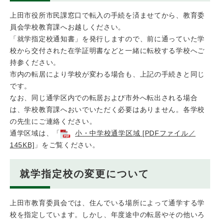
上田市役所市民課窓口で転入の手続を済ませてから、教育委
員会学校教育課へお越しください。
「就学指定校通知書」を発行しますので、前に通っていた学
校から交付された在学証明書などと一緒に転校する学校へご
持参ください。
市内の転居により学校が変わる場合も、上記の手続きと同じ
です。
なお、同じ通学区内での転居および市外へ転出される場合
は、学校教育課へおいでいただく必要はありません。各学校
の先生にご連絡ください。
通学区域は、「
小・中学校通学区域 [PDFファイル／
145KB]
」をご覧ください。
就学指定校の変更について
上田市教育委員会では、住んでいる場所によって通学する学
校を指定しています。しかし、年度途中の転居やその他いろ