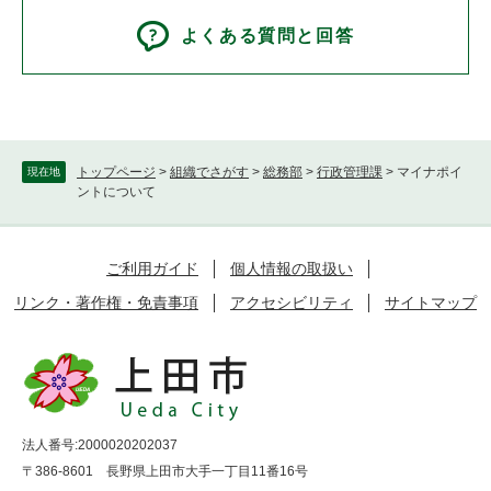
よくある質問と回答
トップページ
>
組織でさがす
>
総務部
>
行政管理課
>
マイナポイ
現在地
ントについて
ご利用ガイド
個人情報の取扱い
リンク・著作権・免責事項
アクセシビリティ
サイトマップ
法人番号:2000020202037
〒386-8601 長野県上田市大手一丁目11番16号