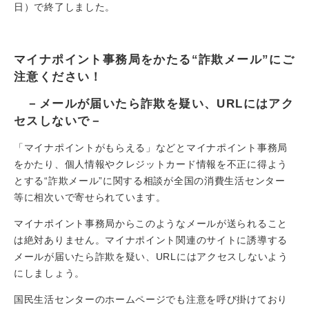
日）で終了しました。
マイナポイント事務局をかたる“詐欺メール”にご
注意ください！
－メールが届いたら詐欺を疑い、URLにはアク
セスしないで－
「マイナポイントがもらえる」などとマイナポイント事務局
をかたり、個人情報やクレジットカード情報を不正に得よう
とする“詐欺メール”に関する相談が全国の消費生活センター
等に相次いで寄せられています。
マイナポイント事務局からこのようなメールが送られること
は絶対ありません。マイナポイント関連のサイトに誘導する
メールが届いたら詐欺を疑い、URLにはアクセスしないよう
にしましょう。
国民生活センターのホームページでも注意を呼び掛けており