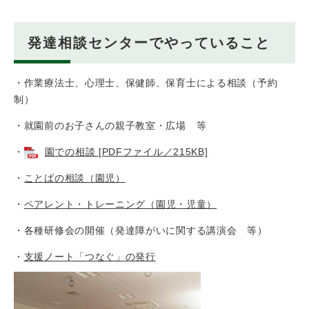
発達相談センターでやっていること
・作業療法士、心理士、保健師、保育士による相談（予約
制）
・就園前のお子さんの親子教室・広場 等
・
園での相談 [PDFファイル／215KB]
・
ことばの相談（園児）
・
ペアレント・トレーニング（園児・児童）
・各種研修会の開催（発達障がいに関する講演会 等）
・
支援ノート「つなぐ」の発行