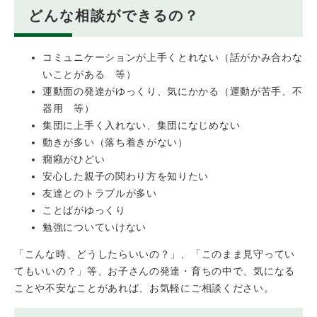
どんな相談ができるの？
コミュニケーションが上手くとれない（話がかみ合わな
いことがある 等）
運動面の発達がゆっくり、気にかかる（運動が苦手、不
器用 等）
集団に上手く入れない、集団になじめない
動きが多い（落ち着きがない）
癇癪がひどい
安心した親子の関わり方を知りたい
友達とのトラブルが多い
ことばがゆっくり
勉強についていけない
「こんな時、どうしたらいいの？」、「このまま見守ってい
てもいいの？」等、お子さんの発達・育ちの中で、気になる
ことや不安なことがあれば、お気軽にご相談ください。