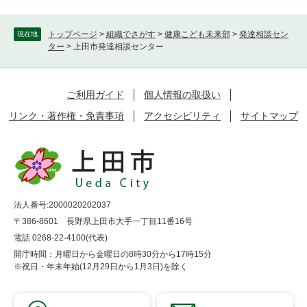
トップページ
>
組織でさがす
>
健康こども未来部
>
発達相談セン
現在地
ター
>
上田市発達相談センター
ご利用ガイド
個人情報の取扱い
リンク・著作権・免責事項
アクセシビリティ
サイトマップ
法人番号:2000020202037
〒386-8601 長野県上田市大手一丁目11番16号
電話 0268-22-4100(代表)
開庁時間：月曜日から金曜日の8時30分から17時15分
※祝日・年末年始(12月29日から1月3日)を除く