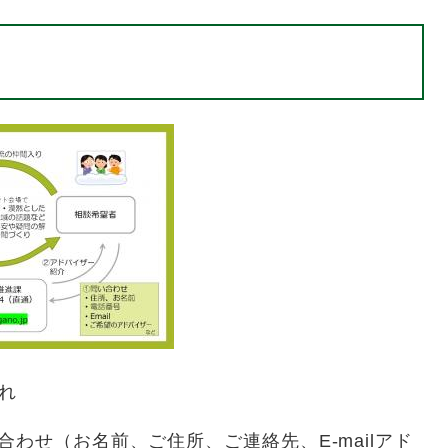
れ
わせ（お名前、ご住所、ご連絡先、E-mailアド