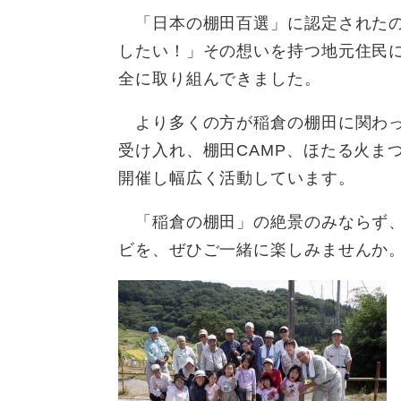
「日本の棚田百選」に認定されたの
したい！」その想いを持つ地元住民
全に取り組んできました。
より多くの方が稲倉の棚田に関わっ
受け入れ、棚田CAMP、ほたる火ま
開催し幅広く活動しています。
「稲倉の棚田」の絶景のみならず、
ビを、ぜひご一緒に楽しみませんか