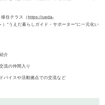
、移住テラス（
https://ueda-
＞
）”うえだ暮らしガイド・サポーター”に一元化い
紹介
交流の仲間入り
ドバイスや活動拠点での交流など