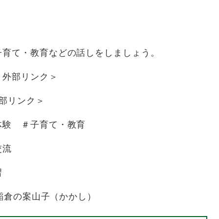
子育て・教育などの話しをしましょう。
＜外部リンク＞
部リンク＞
体験 ＃子育て・教育
村交流
習
＃稲倉の案山子（かかし）