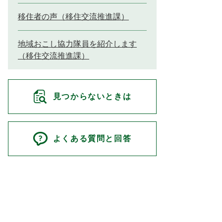
移住者の声（移住交流推進課）
地域おこし協力隊員を紹介します
（移住交流推進課）
見つからないときは
よくある質問と回答