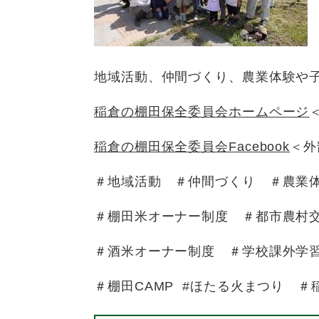
地域活動、仲間づくり、農業体験や
稲倉の棚田保全委員会ホームページ
稲倉の棚田保全委員会Facebook
＜外
＃地域活動 ＃仲間づくり ＃農業
＃棚田米オーナー制度 ＃都市農
＃酒米オーナー制度 ＃学校課外学
＃棚田CAMP #ほたる火まつり 