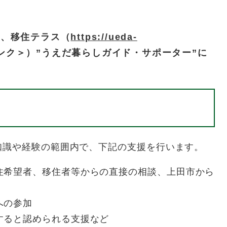
は、移住テラス（
https://ueda-
ンク＞
）”うえだ暮らしガイド・サポーター”に
識や経験の範囲内で、下記の支援を行います。
住希望者、移住者等からの直接の相談、上田市から
への参加
すると認められる支援など