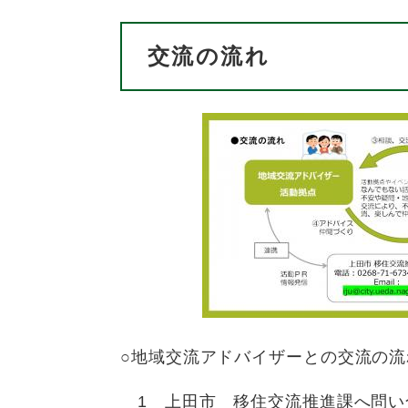
交流の流れ
○地域交流アドバイザーとの交流の流
1 上田市 移住交流推進課へ問い合