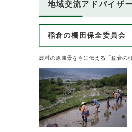
地域交流アドバイザ
稲倉の棚田保全委員会
農村の原風景を今に伝える「稲倉の