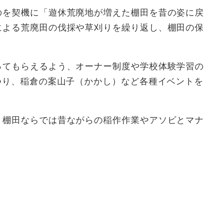
を契機に「遊休荒廃地が増えた棚田を昔の姿に戻
による荒廃田の伐採や草刈りを繰り返し、棚田の保
てもらえるよう、オーナー制度や学校体験学習の
つり、稲倉の案山子（かかし）など各種イベントを
棚田ならでは昔ながらの稲作作業やアソビとマナ
。