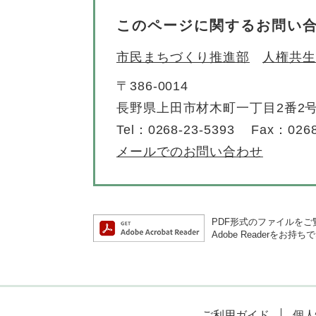
このページに関するお問い
市民まちづくり推進部
人権共生
〒386-0014
長野県上田市材木町一丁目2番2
Tel：0268-23-5393
Fax：0268
メールでのお問い合わせ
PDF形式のファイルをご覧
Adobe Reader
ご利用ガイド
個人