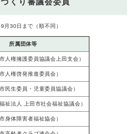
ちづくり審議会委員
9月30日まで（順不同）
所属団体等
市人権擁護委員協議会上田支会）
市人権啓発推進委員会）
市民生委員・児童委員協議会）
福祉法人 上田市社会福祉協議会）
市身体障害者福祉協会）
市高齢者クラブ連合会）