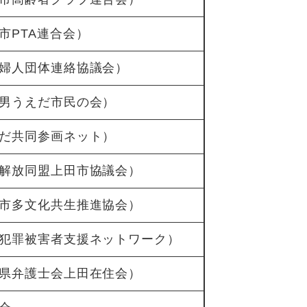
市PTA連合会）
婦人団体連絡協議会）
男うえだ市民の会）
だ共同参画ネット）
解放同盟上田市協議会）
市多文化共生推進協会）
犯罪被害者支援ネットワーク）
県弁護士会上田在住会）