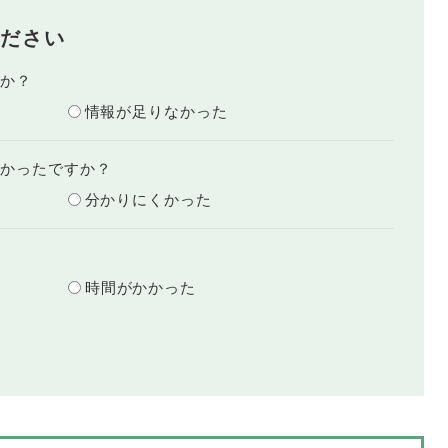
ださい
たか？
情報が足りなかった
すかったですか？
分かりにくかった
？
時間がかかった