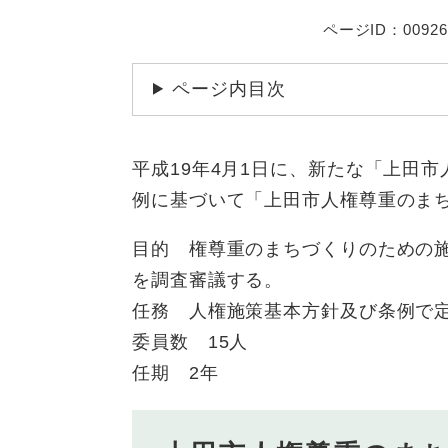
ページID：00926
ページ内目次
平成19年4月1日に、新たな「上田
例に基づいて「上田市人権尊重のま
目的 権尊重のまちづくりのための
を調査審議する。
任務 人権施策基本方針及び条例で
委員数 15人
任期 2年