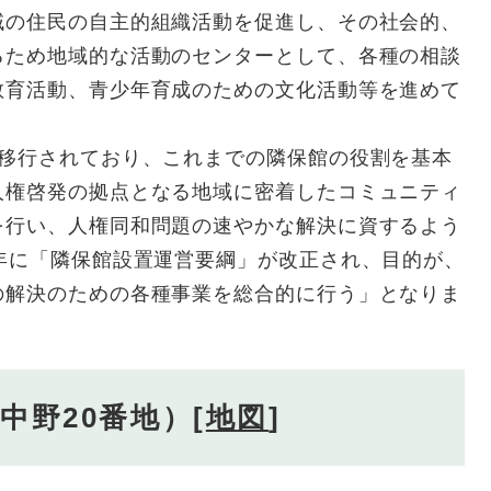
の住民の自主的組織活動を促進し、その社会的、
るため地域的な活動のセンターとして、各種の相談
教育活動、青少年育成のための文化活動等を進めて
移行されており、これまでの隣保館の役割を基本
人権啓発の拠点となる地域に密着したコミュニティ
を行い、人権同和問題の速やかな解決に資するよう
年に「隣保館設置運営要綱」が改正され、目的が、
の解決のための各種事業を総合的に行う」となりま
中野20番地）[
地図
]