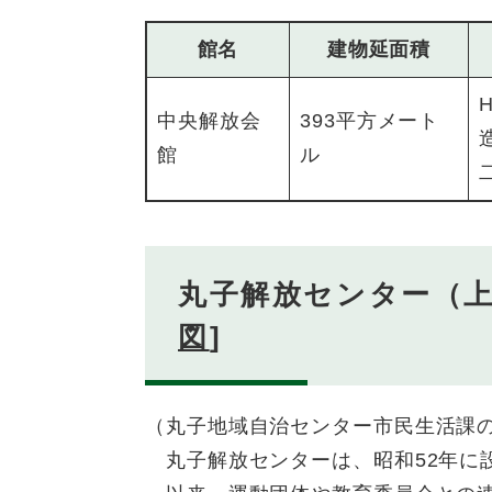
館名
建物延面積
中央解放会
393平方メート
館
ル
丸子解放センター（上田
図
]
（丸子地域自治センター市民生活課
丸子解放センターは、昭和52年に