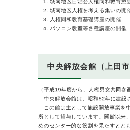
城南地区自治会人権同和教育懇
城南地区人権を考える集いの開
人権同和教育基礎講座の開催
パソコン教室等各種講座の開催
中央解放会館（上田市
（平成19年度から、人権男女共同参
中央解放会館は、昭和52年に建設さ
この館は主として施設開放事業を中
所として貸与しています。開館以来
めのセンター的な役割を果たすとと