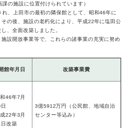
画課の施設に位置付けられています）
れ、上田市の最初の隣保館として、昭和46年に
その後、施設の老朽化により、平成22年に塩田公
設し、全面改築しました。
施設開放事業等で、これらの諸事業の充実に努め
開館年月日
改築事業費
和46年7月
0日
3億5912万円（公民館、地域自治
成22年3月
センター等込み）
1日改築