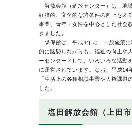
解放会館（解放センター）は、地域
経済的、文化的な諸条件の向上を図
事業、青年・女性を中心とした社会
きました。
隣保館は、平成9年に、一般施策に
的に踏襲しながらも、福祉の向上や
ーセンターとして、いろいろな活動
に運営されています。なお、平成14
「生活上の各種相談事業や人権課題
した。
塩田解放会館（上田市