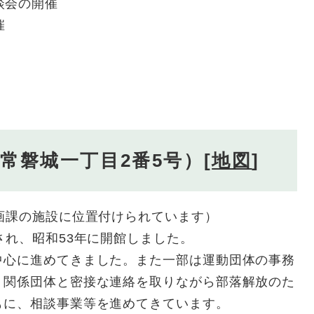
談会の開催
催
常磐城一丁目2番5号）[
地図
]
画課の施設に位置付けられています）
れ、昭和53年に開館しました。
心に進めてきました。また一部は運動団体の事務
、関係団体と密接な連絡を取りながら部落解放のた
もに、相談事業等を進めてきています。