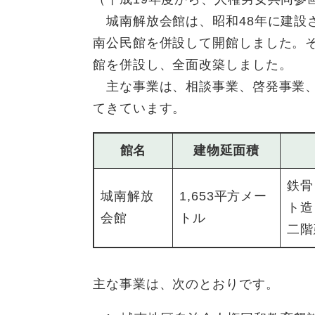
城南解放会館は、昭和48年に建設さ
南公民館を併設して開館しました。そ
館を併設し、全面改築しました。
主な事業は、相談事業、啓発事業、
てきています。
館名
建物延面積
鉄骨
城南解放
1,653平方メー
ト造
会館
トル
二階
主な事業は、次のとおりです。