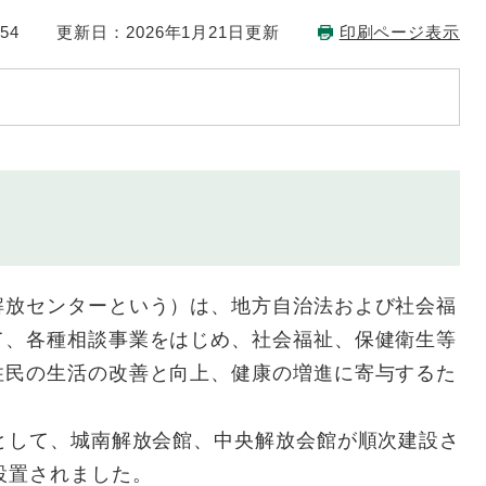
54
更新日：2026年1月21日更新
印刷ページ表示
放センターという）は、地方自治法および社会福
て、各種相談事業をはじめ、社会福祉、保健衛生等
住民の生活の改善と向上、健康の増進に寄与するた
として、城南解放会館、中央解放会館が順次建設さ
設置されました。