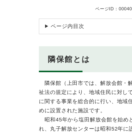
ページID：00040
ページ内目次
隣保館とは
隣保館（上田市では、解放会館・解
祉法の規定により、地域住民に対し
に関する事業を総合的に行い、地域
めに設置された施設です。
昭和45年から塩田解放会館を始め
れ、丸子解放センターは昭和52年に