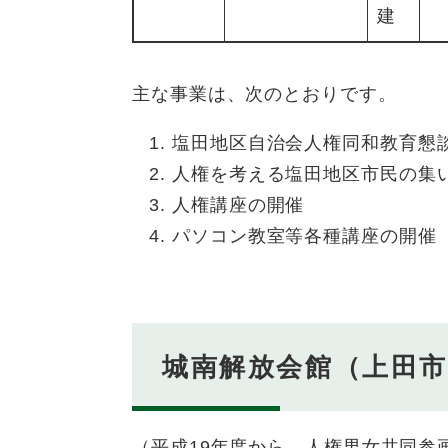
建
主な事業は、次のとおりです。
塩田地区自治会人権同和教育懇
人権を考える塩田地区市民の集
人権講座の開催
パソコン教室等各種講座の開催
城南解放会館（上田市中
（平成19年度から、人権男女共同参