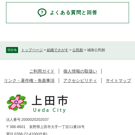
よくある質問と回答
トップページ
>
組織でさがす
>
公民館
>
城南公民館
現在地
ご利用ガイド
個人情報の取扱い
リンク・著作権・免責事項
アクセシビリティ
サイトマップ
法人番号:2000020202037
〒386-8601 長野県上田市大手一丁目11番16号
電話 0268-22-4100(代表)