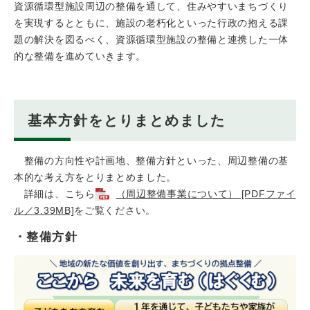
資源循環型施設周辺の整備を通して、住みやすいまちづくり
を実現するとともに、施設の老朽化といった行政の抱える課
題の解決を図るべく、資源循環型施設の整備と連携した一体
的な整備を進めていきます。
基本方針をとりまとめました
整備の方向性や計画地、整備方針といった、周辺整備の基
本的な考え方をとりまとめました。
詳細は、こちら
（周辺整備事業について） [PDFファイ
ル／3.39MB]
をご覧ください。
・整備方針