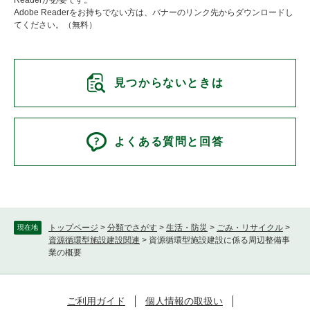
Readerが必要です。
Adobe Readerをお持ちでない方は、バナーのリンク先からダウンロードし
てください。（無料）
見つからないときは
よくある質問と回答
トップページ
>
分類でさがす
>
生活・防災
>
ごみ・リサイクル
>
現在地
資源循環型施設建設関連
>
資源循環型施設建設に係る周辺整備事
業の概要
ご利用ガイド
個人情報の取扱い