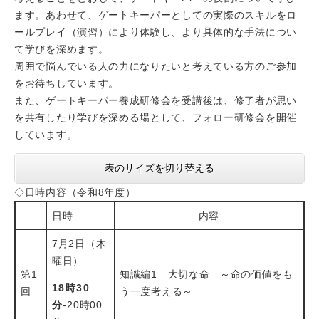
ます。あわせて、ゲートキーパーとしての実際のスキルをロ
ールプレイ（演習）により体験し、より具体的な手法につい
て学びを深めます。
周囲で悩んでいる人の力になりたいと考えている方のご参加
をお待ちしています。
また、ゲートキーパー養成研修会を受講後は、修了者が思い
を共有したり学びを深める場として、フォロー研修会を開催
しています。
表のサイズを切り替える
◇日時内容（令和8年度）
日時
内容
7月2日（木
曜日）
第1
知識編1 大切な命 ～命の価値をも
18時30
回
う一度考える～
分
-20時00