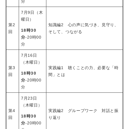
分
7月9日（木
曜日）
第2
知識編2 心の声に気づき、見守り、
18時30
回
そして、つながる
分
-20時00
分
7月16日
（木曜日）
第3
実践編1 聴くことの力、必要な「時
18時30
回
間」とは
分
-20時00
分
7月23日
（木曜日）
第4
実践編2 グループワーク 対話と振
18時30
回
り返り
分
-20時00