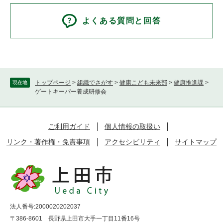
よくある質問と回答
トップページ
>
組織でさがす
>
健康こども未来部
>
健康推進課
>
現在地
ゲートキーパー養成研修会
ご利用ガイド
個人情報の取扱い
リンク・著作権・免責事項
アクセシビリティ
サイトマップ
法人番号:2000020202037
〒386-8601 長野県上田市大手一丁目11番16号