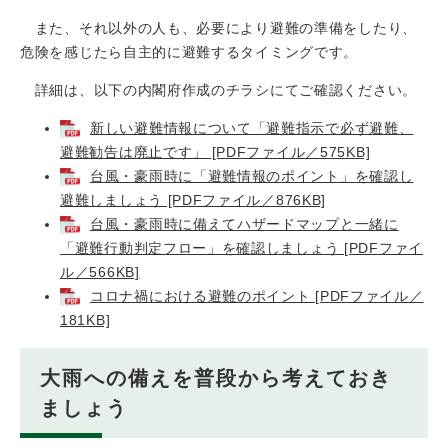
また、それ以外の人も、必要により避難の準備をしたり、
危険を感じたら自主的に避難するタイミングです。
詳細は、以下の内閣府作成のチラシにてご確認ください。
新しい避難情報について「避難指示で必ず避難、
避難勧告は廃止です」 [PDFファイル／575KB]
台風・豪雨時に「避難情報のポイント」を確認し
避難しましょう [PDFファイル／876KB]
台風・豪雨時に備えてハザードマップと一緒に
「避難行動判定フロー」を確認しましょう [PDFファイ
ル／566KB]
コロナ禍における避難のポイント [PDFファイル／
181KB]
大雨への備えを普段から考えておき
ましょう