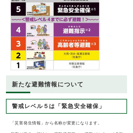
新たな避難情報について
警戒レベル５は「緊急安全確保」
「災害発生情報」から名称が変更になります。