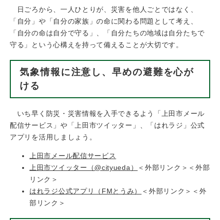
日ごろから、一人ひとりが、災害を他人ごとではなく、
「自分」や「自分の家族」の命に関わる問題として考え、
「自分の命は自分で守る」、「自分たちの地域は自分たちで
守る」という心構えを持って備えることが大切です。
気象情報に注意し、早めの避難を心が
ける
いち早く防災・災害情報を入手できるよう「上田市メール
配信サービス」や「上田市ツイッター」、「はれラジ」公式
アプリを活用しましょう。
上田市メール配信サービス
上田市ツイッター（@cityueda）
＜外部リンク＞
＜外部
リンク＞
はれラジ公式アプリ（FMとうみ）
＜外部リンク＞
＜外
部リンク＞