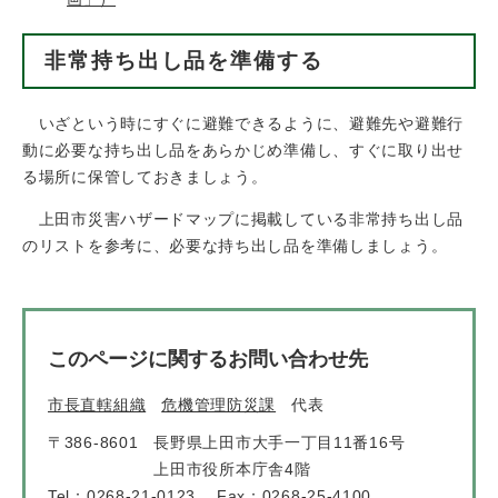
非常持ち出し品を準備する
いざという時にすぐに避難できるように、避難先や避難行
動に必要な持ち出し品をあらかじめ準備し、すぐに取り出せ
る場所に保管しておきましょう。
上田市災害ハザードマップに掲載している非常持ち出し品
のリストを参考に、必要な持ち出し品を準備しましょう。
このページに関するお問い合わせ先
市長直轄組織
危機管理防災課
代表
〒386-8601
長野県上田市大手一丁目11番16号
上田市役所本庁舎4階
Tel：0268-21-0123
Fax：0268-25-4100