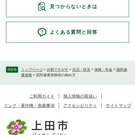
見つからないときは
よくある質問と回答
トップページ
>
分類でさがす
>
生活・防災
>
保険・年金
>
国民健
現在地
康保険
>
国民健康保険税の納め方
ご利用ガイド
個人情報の取扱い
リンク・著作権・免責事項
アクセシビリティ
サイトマップ