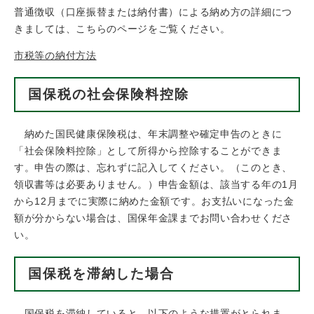
普通徴収（口座振替または納付書）による納め方の詳細につ
きましては、こちらのページをご覧ください。
市税等の納付方法
国保税の社会保険料控除
納めた国民健康保険税は、年末調整や確定申告のときに
「社会保険料控除」として所得から控除することができま
す。申告の際は、忘れずに記入してください。（このとき、
領収書等は必要ありません。）申告金額は、該当する年の1月
から12月までに実際に納めた金額です。お支払いになった金
額が分からない場合は、国保年金課までお問い合わせくださ
い。
国保税を滞納した場合
国保税を滞納していると、以下のような措置がとられま