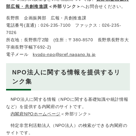
部広報・共創推進課
＜外部リンク＞
へお問合せください。
長野県 企画振興部 広報・共創推進課
電話番号(直通)：026-235-7100 ファックス：026-235-
7026
所在地：長野県庁2階 (住所：〒380-8570 長野県長野市大
字南長野字幅下692-2)
電子メール
kyodo-npo@pref.nagano.lg.jp
NPO法人に関する情報を提供するリ
ンク集
NPO法人に関する情報（NPOに関する基礎知識や統計情報
など）を提供する内閣府のサイトです。
内閣府NPOホームページ
＜外部リンク＞
特定非営利活動法人（NPO法人）の検索ができる内閣府の
サイトです。