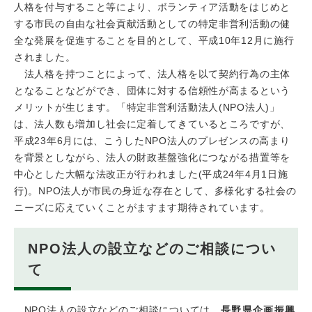
人格を付与すること等により、ボランティア活動をはじめと
する市民の自由な社会貢献活動としての特定非営利活動の健
全な発展を促進することを目的として、平成10年12月に施行
されました。
法人格を持つことによって、法人格を以て契約行為の主体
となることなどができ、団体に対する信頼性が高まるという
メリットが生じます。「特定非営利活動法人(NPO法人)」
は、法人数も増加し社会に定着してきているところですが、
平成23年6月には、こうしたNPO法人のプレゼンスの高まり
を背景としながら、法人の財政基盤強化につながる措置等を
中心とした大幅な法改正が行われました(平成24年4月1日施
行)。NPO法人が市民の身近な存在として、多様化する社会の
ニーズに応えていくことがますます期待されています。
NPO法人の設立などのご相談につい
て
NPO法人の設立などのご相談については、
長野県企画振興