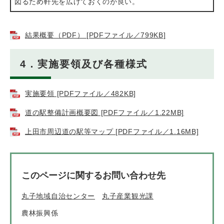
図るため軒先を広げておくのが良い。
結果概要（PDF） [PDFファイル／799KB]
4．実施要領及び各種様式
実施要領 [PDFファイル／482KB]
道の駅整備計画概要図 [PDFファイル／1.22MB]
上田市周辺道の駅等マップ [PDFファイル／1.16MB]
このページに関するお問い合わせ先
丸子地域自治センター
丸子産業観光課
農林振興係