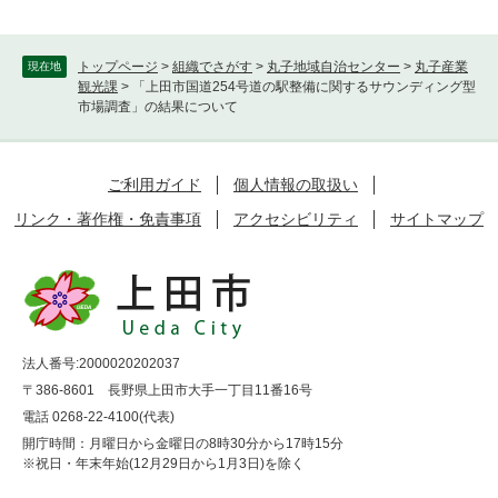
トップページ
>
組織でさがす
>
丸子地域自治センター
>
丸子産業
現在地
観光課
>
「上田市国道254号道の駅整備に関するサウンディング型
市場調査」の結果について
ご利用ガイド
個人情報の取扱い
リンク・著作権・免責事項
アクセシビリティ
サイトマップ
法人番号:2000020202037
〒386-8601 長野県上田市大手一丁目11番16号
電話 0268-22-4100(代表)
開庁時間：月曜日から金曜日の8時30分から17時15分
※祝日・年末年始(12月29日から1月3日)を除く