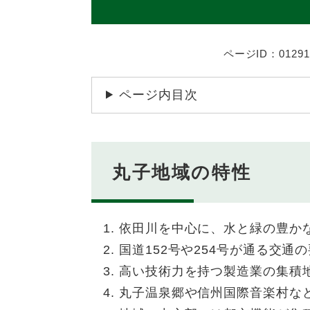
ページID：01291
ページ内目次
丸子地域の特性
依田川を中心に、水と緑の豊か
国道152号や254号が通る交通
高い技術力を持つ製造業の集積
丸子温泉郷や信州国際音楽村な