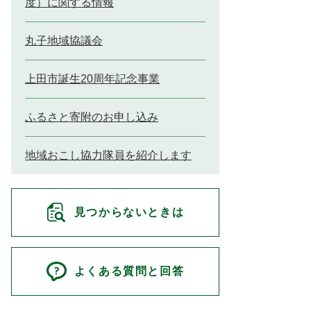
度）に関する情報
丸子地域協議会
上田市誕生20周年記念事業
ふるさと寄附のお申し込み
地域おこし協力隊員を紹介します
見つからないときは
よくある質問と回答