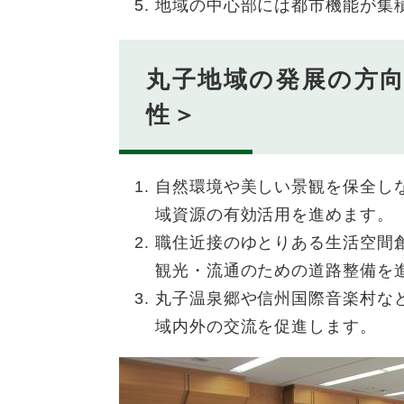
地域の中心部には都市機能が集
丸子地域の発展の方
性＞
自然環境や美しい景観を保全し
域資源の有効活用を進めます。
職住近接のゆとりある生活空間
観光・流通のための道路整備を
丸子温泉郷や信州国際音楽村な
域内外の交流を促進します。