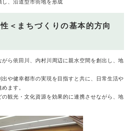
積し、沿道型市街地を形成
向性＜まちづくりの基本的方向
ながら依田川、内村川周辺に親水空間を創出し、地
創出や健幸都市の実現を目指すと共に、日常生活や
進めます。
どの観光・文化資源を効果的に連携させながら、地