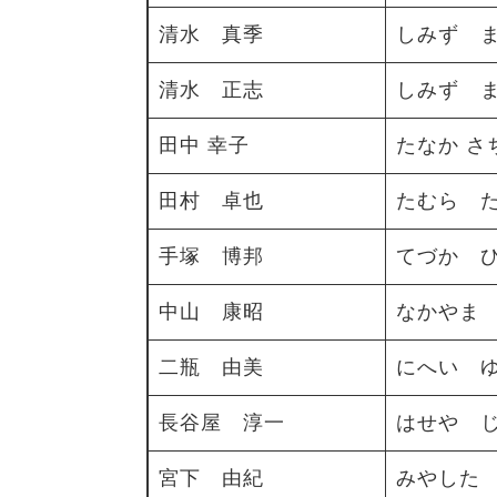
清水 真季
しみず 
清水 正志
しみず 
田中 幸子
​たなか さ
田村 卓也
たむら 
手塚 博邦
てづか 
中山 康昭
なかやま
二瓶 由美
にへい 
長谷屋 淳一
はせや 
宮下 由紀
みやした