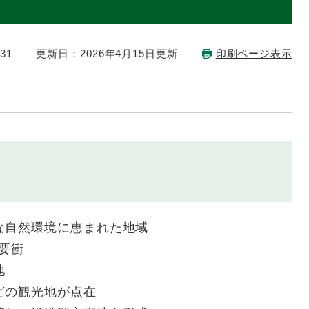
31
更新日：2026年4月15日更新
印刷ページ表示
な自然環境に恵まれた地域
の要衝
地
どの観光地が点在