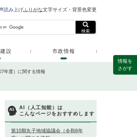
声読み上げ
ふりがな
文字サイズ・背景色変更
検索
・建設
市政情報
情報を
さがす
和7年度）に関する情報
AI（人工知能）は
こんなページをおすすめします
第10期丸子地域協議会（令和6年