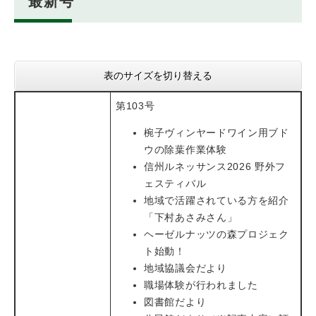
最新号
表のサイズを切り替える
第103号​
椀子ヴィンヤードワイン用ブド
ウの除葉作業体験
信州ルネッサンス2026 野外フ
ェスティバル
地域で活躍されている方を紹介
「下村あさみさん」
ヘーゼルナッツの森プロジェク
ト始動！
地域協議会だより
職場体験が行われました
図書館だより