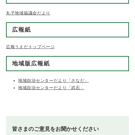
丸子地域協議会だより
広報紙
広報うえだトップページ
地域版広報紙
地域自治センターだより「さなだ」
地域自治センターだより「武石」
皆さまのご意見をお聞かせください