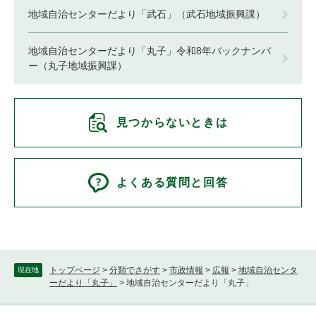
地域自治センターだより「武石」（武石地域振興課）
地域自治センターだより「丸子」令和8年バックナンバ
ー（丸子地域振興課）
見つからないときは
よくある質問と回答
トップページ
>
分類でさがす
>
市政情報
>
広報
>
地域自治センタ
現在地
ーだより「丸子」
>
地域自治センターだより「丸子」