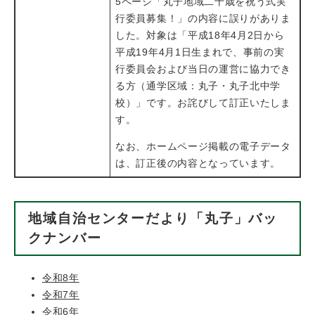
5ページ「丸子地域二十歳を祝う式実
行委員募集！」の内容に誤りがありま
した。対象は「平成18年4月2日から
平成19年4月1日生まれで、事前の実
行委員会および当日の運営に協力でき
る方（通学区域：丸子・丸子北中学
校）」です。​お詫びして訂正いたしま
す。
なお、ホームページ掲載の電子データ
は、訂正後の内容となっています。
地域自治センターだより「丸子」バッ
クナンバー
令和8年
令和7年
令和6年